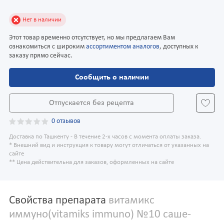
Нет в наличии
Этот товар временно отсутствует, но мы предлагаем Вам
ознакомиться с широким
ассортиментом аналогов
, доступных к
заказу прямо сейчас.
Сообщить о наличии
Отпускается без рецепта
0 отзывов
Доставка по Ташкенту - В течение 2-х часов с момента оплаты заказа.
* Внешний вид и инструкция к товару могут отличаться от указанных на
сайте
** Цена действительна для заказов, оформленных на сайте
Свойства препарата
витамикс
иммуно(vitamiks immuno) №10 саше-