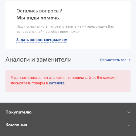
Остались вопросы?
Мы рады помочь
Наши специалисты готовы ответить на интересующие Вас
вопросы онлайн в любое время суток.
Задать вопрос специалисту
Аналоги и заменители
Посмотреть все
У данного товара нет аналогов на нашем сайте, Вы можете
посмотреть товары в
каталоге
Покупателю
Компания