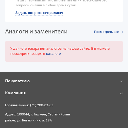
Наши специалисты готовы ответить на интересующие Вас
вопросы онлайн в любое время суток.
Задать вопрос специалисту
Аналоги и заменители
Посмотреть все
У данного товара нет аналогов на нашем сайте, Вы можете
посмотреть товары в
каталоге
Покупателю
Компания
Горячая линия:
(71) 200-03-03
Адрес:
100044, г. Ташкент, Сергелийский
район, ул. Безакчилик, д. 18А