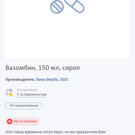
Вазомбин, 150 мл, сироп
Производитель:
Вива Ферба, ООО
Аллергикам
С осторожностью
От кровотечения
Нет в наличии
Этот товар временно отсутствует, но мы предлагаем Вам