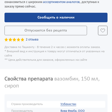
ознакомиться с широким
ассортиментом аналогов
, доступных к
заказу прямо сейчас.
Сообщить о наличии
Отпускается без рецепта
2 отзыва
Доставка по Ташкенту - В течение 2-х часов с момента оплаты заказа.
* Внешний вид и инструкция к товару могут отличаться от указанных на
сайте
** Цена действительна для заказов, оформленных на сайте
Свойства препарата
вазомбин, 150 мл,
сироп
Страна производитель
Узбекистан
Производитель
Вива Ферба, ООО