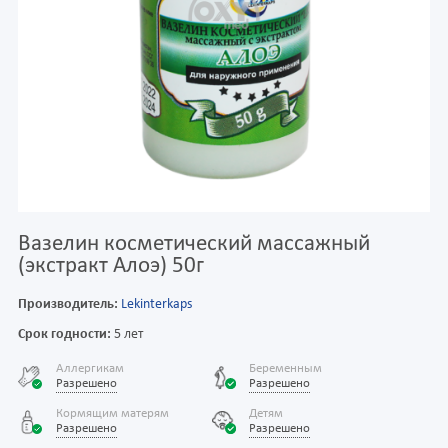
Вазелин косметический массажный
(экстракт Алоэ) 50г
Производитель:
Lekinterkaps
Срок годности:
5 лет
Аллергикам
Беременным
Разрешено
Разрешено
Кормящим матерям
Детям
Разрешено
Разрешено