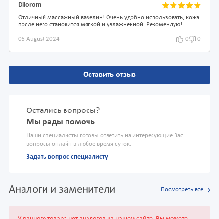
Dilorom
Отличный массажный вазелин! Очень удобно использовать, кожа
после него становится мягкой и увлажненной. Рекомендую!
06 August 2024
0
0
Оставить отзыв
Остались вопросы?
Мы рады помочь
Наши специалисты готовы ответить на интересующие Вас
вопросы онлайн в любое время суток.
Задать вопрос специалисту
Аналоги и заменители
Посмотреть все
У данного товара нет аналогов на нашем сайте, Вы можете