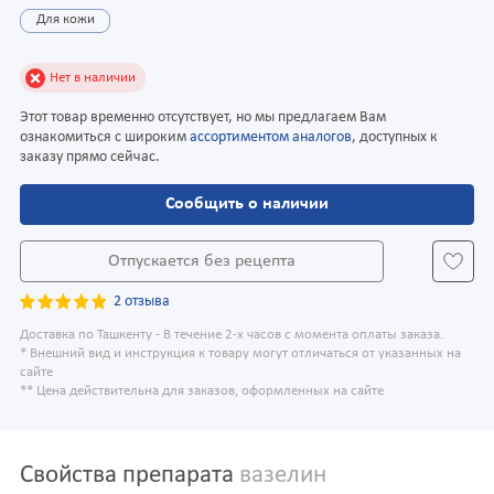
Для кожи
Нет в наличии
Этот товар временно отсутствует, но мы предлагаем Вам
ознакомиться с широким
ассортиментом аналогов
, доступных к
заказу прямо сейчас.
Сообщить о наличии
Отпускается без рецепта
2 отзыва
Доставка по Ташкенту - В течение 2-х часов с момента оплаты заказа.
* Внешний вид и инструкция к товару могут отличаться от указанных на
сайте
** Цена действительна для заказов, оформленных на сайте
Свойства препарата
вазелин