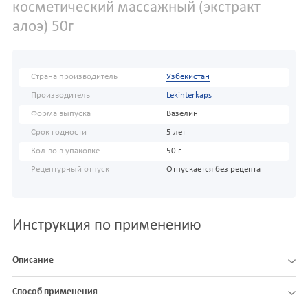
косметический массажный (экстракт
алоэ) 50г
Страна производитель
Узбекистан
Производитель
Lekinterkaps
Форма выпуска
Вазелин
Срок годности
5 лет
Кол-во в упаковке
50 г
Рецептурный отпуск
Отпускается без рецепта
Инструкция по применению
Описание
Способ применения