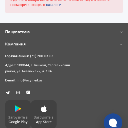
посмотреть товары в
каталоге
Покупателю
Компания
Горячая линия:
(71) 200-03-03
Адрес:
100044, г. Ташкент, Сергелийский
район, ул. Безакчилик, д. 18А
E-mail:
info@oxymed.uz
Загрузите в
Загрузите в
Google Play
App Store