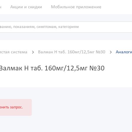
ы
Акции и скидки
Мобильное приложение
истая система
Валмак Н таб. 160мг/12,5мг №30
Аналоги
Валмак Н таб. 160мг/12,5мг №30
нить запрос.