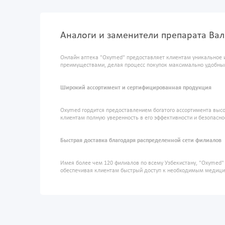
Аналоги и заменители препарата Вал
Онлайн аптека "Oxymed" предоставляет клиентам уникальное 
преимуществами, делая процесс покупок максимально удобны
Широкий ассортимент и сертифицированная продукция
Oxymed гордится предоставлением богатого ассортимента высо
клиентам полную уверенность в его эффективности и безопасно
Быстрая доставка благодаря распределенной сети филиалов
Имея более чем 120 филиалов по всему Узбекистану, "Oxymed
обеспечивая клиентам быстрый доступ к необходимым медиц