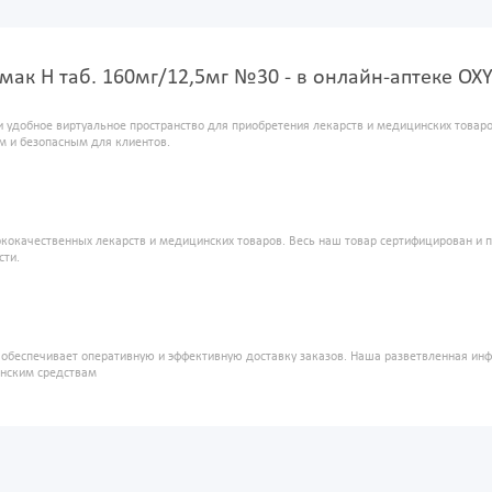
мак Н таб. 160мг/12,5мг №30 - в онлайн-аптеке OX
и удобное виртуальное пространство для приобретения лекарств и медицинских това
м и безопасным для клиентов.
кокачественных лекарств и медицинских товаров. Весь наш товар сертифицирован и 
сти.
" обеспечивает оперативную и эффективную доставку заказов. Наша разветвленная ин
инским средствам