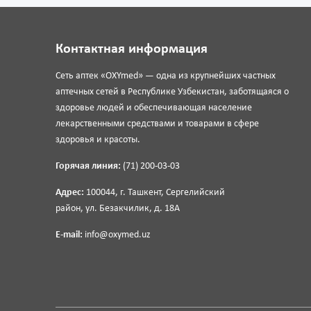
Контактная информация
Сеть аптек «OXYmed» — одна из крупнейших частных
аптечных сетей в Республике Узбекистан, заботящаяся о
здоровье людей и обеспечивающая население
лекарственными средствами и товарами в сфере
здоровья и красоты.
Горячая линия:
(71) 200-03-03
Адрес:
100044, г. Ташкент, Сергелийский
район, ул. Безакчилик, д. 18А
E-mail:
info@oxymed.uz