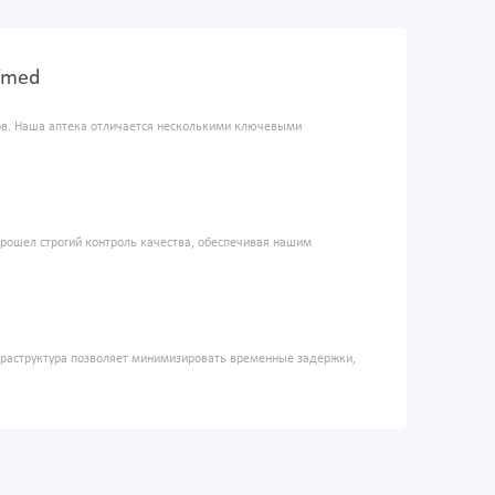
Ymed
ров. Наша аптека отличается несколькими ключевыми
прошел строгий контроль качества, обеспечивая нашим
фраструктура позволяет минимизировать временные задержки,