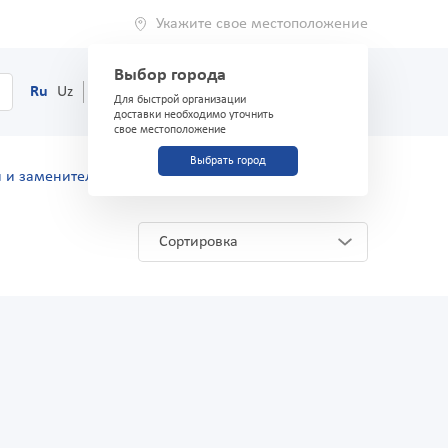
Укажите свое местоположение
Выбор города
0
Корзина
Ru
Uz
(71) 200-03-03
Для быстрой организации
доставки необходимо уточнить
свое местоположение
Выбрать город
 и заменители
Сортировка