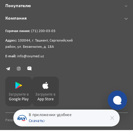
Покупателю
Компания
Горячая линия:
(71) 200-03-03
Адрес:
100044, г. Ташкент, Сергелийский
район, ул. Безакчилик, д. 18А
E-mail:
info@oxymed.uz
Загрузите в
Загрузите в
Google Play
App Store
В приложении удобнее
Разработка сайта
pharmit.uz
Скачать