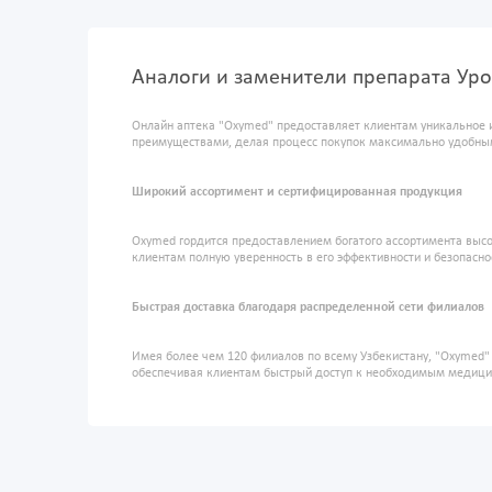
Аналоги и заменители препарата Уро
Онлайн аптека "Oxymed" предоставляет клиентам уникальное 
преимуществами, делая процесс покупок максимально удобны
Широкий ассортимент и сертифицированная продукция
Oxymed гордится предоставлением богатого ассортимента высо
клиентам полную уверенность в его эффективности и безопасно
Быстрая доставка благодаря распределенной сети филиалов
Имея более чем 120 филиалов по всему Узбекистану, "Oxymed
обеспечивая клиентам быстрый доступ к необходимым медиц