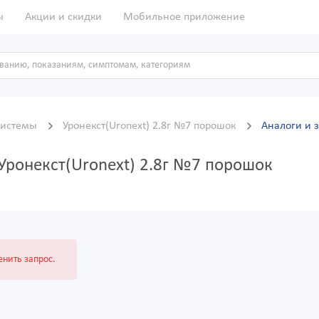
ы
Акции и скидки
Мобильное приложение
системы
Уронекст(Uronext) 2.8г №7 порошок
Аналоги и 
Уронекст(Uronext) 2.8г №7 порошок
нить запрос.