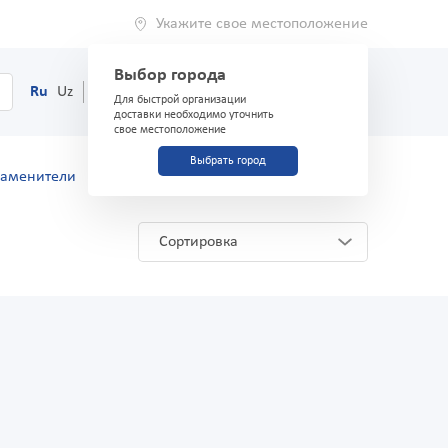
Укажите свое местоположение
Выбор города
0
Корзина
Ru
Uz
(71) 200-03-03
Для быстрой организации
доставки необходимо уточнить
свое местоположение
Выбрать город
заменители
Сортировка