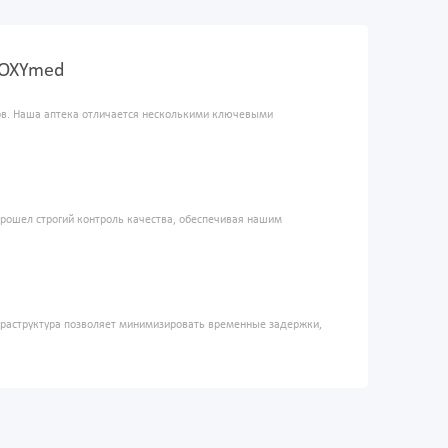
 OXYmed
ров. Наша аптека отличается несколькими ключевыми
прошел строгий контроль качества, обеспечивая нашим
фраструктура позволяет минимизировать временные задержки,