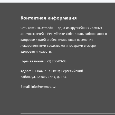
Контактная информация
Сеть аптек «OXYmed» — одна из крупнейших частных
аптечных сетей в Республике Узбекистан, заботящаяся о
здоровье людей и обеспечивающая население
лекарственными средствами и товарами в сфере
здоровья и красоты.
Горячая линия:
(71) 200-03-03
Адрес:
100044, г. Ташкент, Сергелийский
район, ул. Безакчилик, д. 18А
E-mail:
info@oxymed.uz