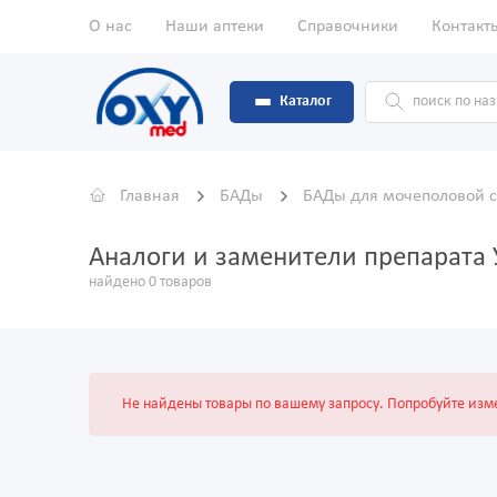
О нас
Наши аптеки
Справочники
Контакт
Каталог
Главная
БАДы
БАДы для мочеполовой 
Аналоги и заменители препарата 
найдено 0 товаров
Не найдены товары по вашему запросу. Попробуйте изме