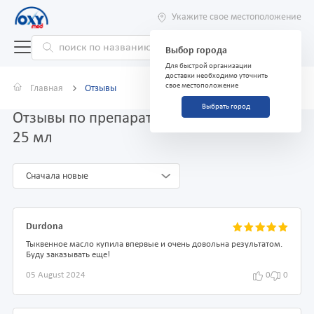
Укажите свое местоположение
Выбор города
Для быстрой организации
доставки необходимо уточнить
свое местоположение
Главная
Отзывы
Выбрать город
Отзывы по препарату Тыквенное масло
25 мл
Сначала новые
Durdona
Тыквенное масло купила впервые и очень довольна результатом.
Буду заказывать еще!
05 August 2024
0
0