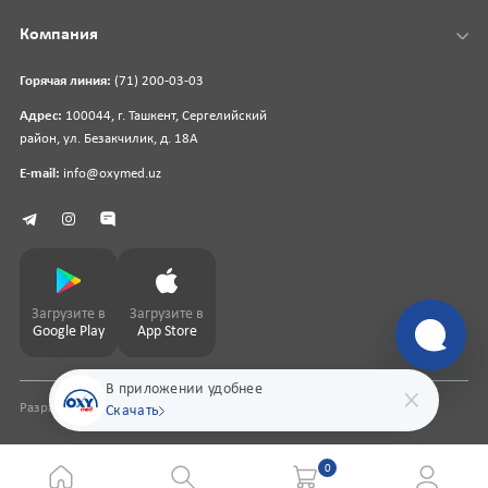
Компания
Горячая линия:
(71) 200-03-03
Адрес:
100044, г. Ташкент, Сергелийский
район, ул. Безакчилик, д. 18А
E-mail:
info@oxymed.uz
Загрузите в
Загрузите в
Google Play
App Store
В приложении удобнее
Разработка сайта
pharmit.uz
Скачать
0