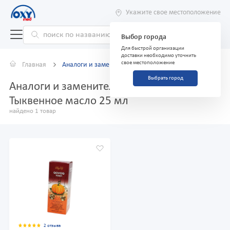
Укажите свое местоположение
Выбор города
Для быстрой организации
доставки необходимо уточнить
свое местоположение
Главная
Аналоги и заменители
Выбрать город
Аналоги и заменители препарата
Тыквенное масло 25 мл
найдено 1 товар
2 отзыва