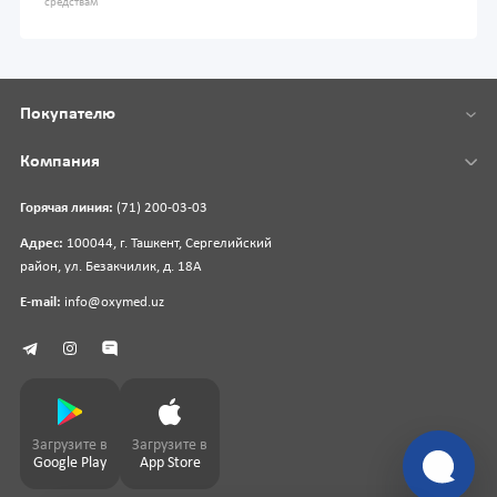
средствам
Покупателю
Компания
Горячая линия:
(71) 200-03-03
Адрес:
100044, г. Ташкент, Сергелийский
район, ул. Безакчилик, д. 18А
E-mail:
info@oxymed.uz
Загрузите в
Загрузите в
Google Play
App Store