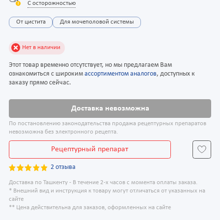
С осторожностью
От цистита
Для мочеполовой системы
Нет в наличии
Этот товар временно отсутствует, но мы предлагаем Вам
ознакомиться с широким
ассортиментом аналогов
, доступных к
заказу прямо сейчас.
Доставка невозможна
По постановлению законодательства продажа рецептурных препаратов
невозможна без электронного рецепта.
Рецептурный препарат
2 отзыва
Доставка по Ташкенту - В течение 2-х часов с момента оплаты заказа.
* Внешний вид и инструкция к товару могут отличаться от указанных на
сайте
** Цена действительна для заказов, оформленных на сайте