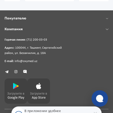
Покупателю
Компания
Горячая линия:
(71) 200-03-03
Адрес:
100044, г. Ташкент, Сергелийский
район, ул. Безакчилик, д. 18А
E-mail:
info@oxymed.uz
Загрузите в
Загрузите в
Google Play
App Store
В приложении удобнее