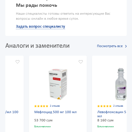
Мы рады помочь
Наши специалисты готовы ответить на интересующие Вас
вопросы онлайн в любое время суток.
Задать вопрос специалисту
Аналоги и заменители
Посмотреть все
2 отзыва
2 отзыва
Мефлоцид 500 мг 100 мл
Левофлоксацин 5 мг/мл 100
мл
53 700 сум
8 160 сум
Есть в наличии
Есть в наличии