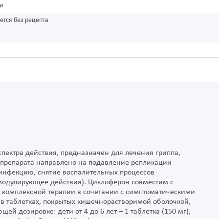
ки
ется без рецепта
пектра действия, предназначен для лечения гриппа,
 препарата направлено на подавление репликации
 инфекцию, снятие воспалительных процессов
модулирующее действия). Циклоферон совместим с
 комплексной терапии в сочетании с симптоматическими
 в таблетках, покрытых кишечнорастворимой оболочкой,
щей дозировке: дети от 4 до 6 лет – 1 таблетка (150 мг),