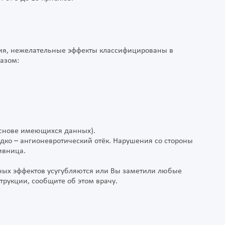
ия, нежелательные эффекты классифицированы в
разом:
основе имеющихся данных).
дко – ангионевротический отёк. Нарушения со стороны
ивница.
ных эффектов усугубляются или Вы заметили любые
трукции, сообщите об этом врачу.