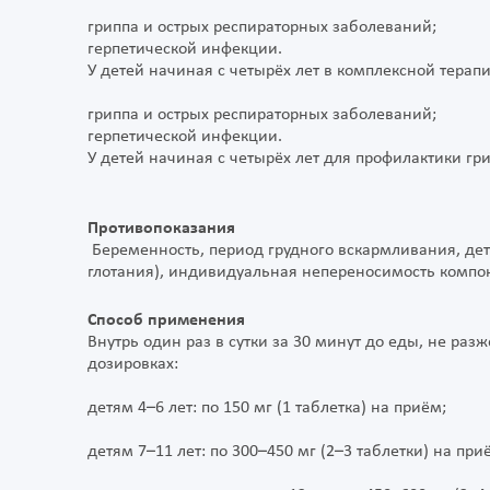
гриппа и острых респираторных заболеваний;
герпетической инфекции.
У детей начиная с четырёх лет в комплексной терапи
гриппа и острых респираторных заболеваний;
герпетической инфекции.
У детей начиная с четырёх лет для профилактики г
Противопоказания
Беременность, период грудного вскармливания, детс
глотания), индивидуальная непереносимость компо
Способ применения
Внутрь один раз в сутки за 30 минут до еды, не раз
дозировках:
детям 4–6 лет: по 150 мг (1 таблетка) на приём;
детям 7–11 лет: по 300–450 мг (2–3 таблетки) на при