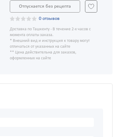
Отпускается без рецепта
0 отзывов
Доставка по Ташкенту - В течение 2-х часов с
момента оплаты заказа.
* Внешний вид и инструкция к товару могут
отличаться от указанных на сайте
** Цена действительна для заказов,
оформленных на сайте