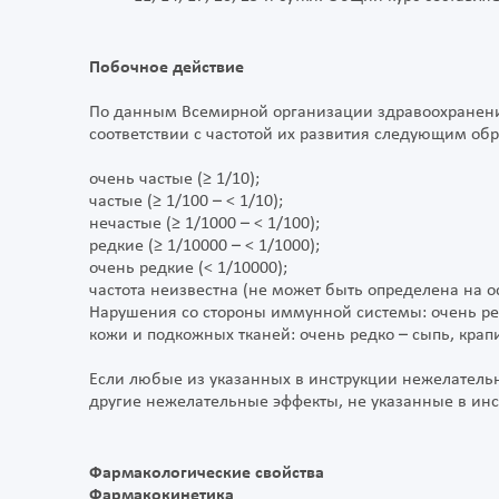
Побочное действие
По данным Всемирной организации здравоохранен
соответствии с частотой их развития следующим об
очень частые (≥ 1/10);
частые (≥ 1/100 – < 1/10);
нечастые (≥ 1/1000 – < 1/100);
редкие (≥ 1/10000 – < 1/1000);
очень редкие (< 1/10000);
частота неизвестна (не может быть определена на 
Нарушения со стороны иммунной системы: очень ре
кожи и подкожных тканей: очень редко – сыпь, крап
Если любые из указанных в инструкции нежелатель
другие нежелательные эффекты, не указанные в инс
Фармакологические свойства
Фармакокинетика