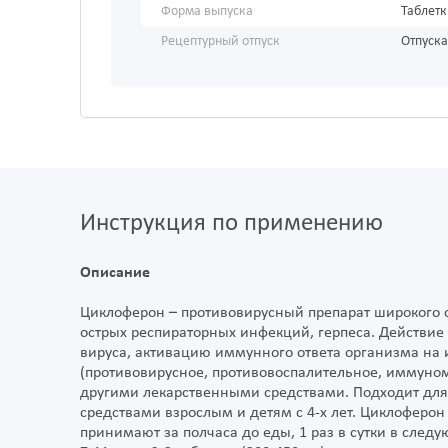
Форма выпуска
Таблет
Рецептурный отпуск
Отпуска
Инструкция по применению
Описание
Циклоферон – противовирусный препарат широкого с
острых респираторных инфекций, герпеса. Действие
вируса, активацию иммунного ответа организма на
(противовирусное, противовоспалительное, иммуно
другими лекарственными средствами. Подходит для
средствами взрослым и детям с 4-х лет. Циклоферон
принимают за полчаса до еды, 1 раз в сутки в следую