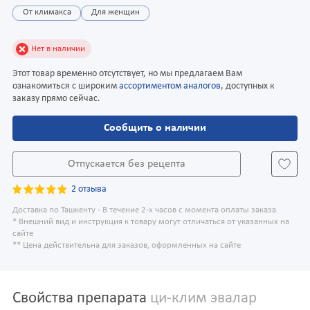
От климакса
Для женщин
Нет в наличии
Этот товар временно отсутствует, но мы предлагаем Вам
ознакомиться с широким
ассортиментом аналогов
, доступных к
заказу прямо сейчас.
Сообщить о наличии
Отпускается без рецепта
2 отзыва
Доставка по Ташкенту - В течение 2-х часов с момента оплаты заказа.
* Внешний вид и инструкция к товару могут отличаться от указанных на
сайте
** Цена действительна для заказов, оформленных на сайте
Свойства препарата
ци-клим эвалар