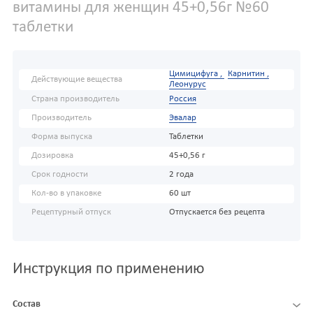
витамины для женщин 45+0,56г №60
таблетки
Цимицифуга ,
Карнитин ,
Действующие вещества
Леонурус
Страна производитель
Россия
Производитель
Эвалар
Форма выпуска
Таблетки
Дозировка
45+0,56 г
Срок годности
2 года
Кол-во в упаковке
60 шт
Рецептурный отпуск
Отпускается без рецепта
Инструкция по применению
Состав