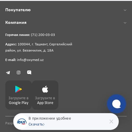
Покупателю
Компания
Горячая линия:
(71) 200-03-03
Адрес:
100044, г. Ташкент, Сергелийский
район, ул. Безакчилик, д. 18А
E-mail:
info@oxymed.uz
Загрузите в
Загрузите в
Google Play
App Store
В приложении удобнее
Разработка сайта
pharmit.uz
Скачать