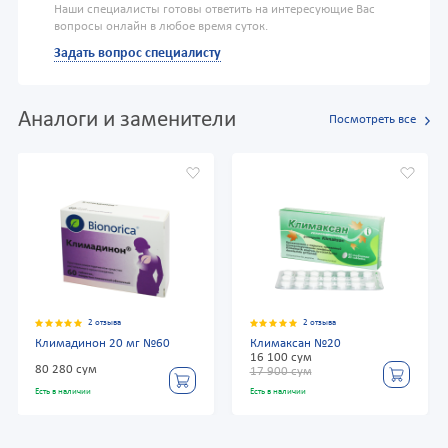
Наши специалисты готовы ответить на интересующие Вас
вопросы онлайн в любое время суток.
Задать вопрос специалисту
Аналоги и заменители
Посмотреть все
2 отзыва
2 отзыва
Климадинон 20 мг №60
Климаксан №20
16 100 сум
80 280 сум
17 900 сум
Есть в наличии
Есть в наличии