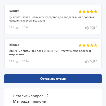
Farrukh
Ци-клим Эвалар - отличное средство для поддержания здоровья
женщин в зрелом возрасте.
05 August 2024
0
0
Dilnoza
Отличные витамины для женщин 45+, чувствую себя бодрее и
энергичнее.
05 August 2024
0
0
Оставить отзыв
Остались вопросы?
Мы рады помочь