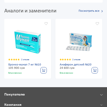
Аналоги и заменители
Посмотреть все
2 отзыва
2 отзыва
Бронхо-мунал 7 мг №10
Анаферон детский №20
105 900 сум
24 600 сум
Есть в наличии
Есть в наличии
Покупателю
Компания