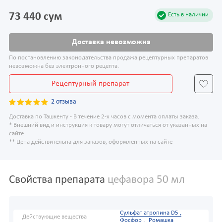
73 440 сум
Есть в наличии
Доставка невозможна
По постановлению законодательства продажа рецептурных препаратов
невозможна без электронного рецепта.
Рецептурный препарат
2 отзыва
Доставка по Ташкенту - В течение 2-х часов с момента оплаты заказа.
* Внешний вид и инструкция к товару могут отличаться от указанных на
сайте
** Цена действительна для заказов, оформленных на сайте
Свойства препарата
цефавора 50 мл
Сульфат атропина D5 ,
Действующие вещества
Фосфор ,
Ромашка