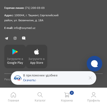
Горячая линия:
(71) 200-03-03
Адрес:
100044, г. Ташкент, Сергелийский
район, ул. Безакчилик, д. 18А
E-mail:
info@oxymed.uz
Загрузите в
Загрузите в
Google Play
App Store
В приложении удобнее
Разработка сайта
pharmit.uz
Скачать
0
Главная
Каталог
Корзина
Профиль