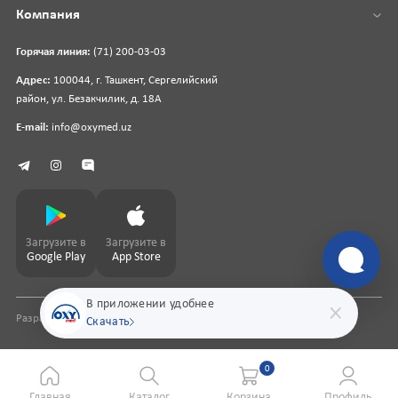
Компания
Горячая линия:
(71) 200-03-03
Адрес:
100044, г. Ташкент, Сергелийский
район, ул. Безакчилик, д. 18А
E-mail:
info@oxymed.uz
Загрузите в
Загрузите в
Google Play
App Store
В приложении удобнее
Разработка сайта
pharmit.uz
Скачать
0
Главная
Каталог
Корзина
Профиль