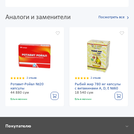
Аналоги и заменители
Посмотреть все
2 отзыва
2 отзыва
Ротавит-Ройал №20
Рыбий жир 780 мг капсулы
капсулы
с витаминами А, D, Е №60
44 880 сум
18 540 сум
Есть в наличии
Есть в наличии
Покупателю