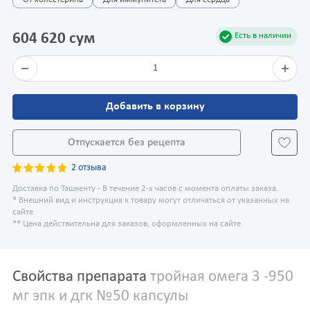
От холестерина
Для иммунитета
Для сердца
604 620 сум
Есть в наличии
1
Добавить в корзину
Отпускается без рецепта
2 отзыва
Доставка по Ташкенту - В течение 2-х часов с момента оплаты заказа.
* Внешний вид и инструкция к товару могут отличаться от указанных на
сайте
** Цена действительна для заказов, оформленных на сайте
Свойства препарата
тройная омега 3 -950
мг эпк и дгк №50 капсулы