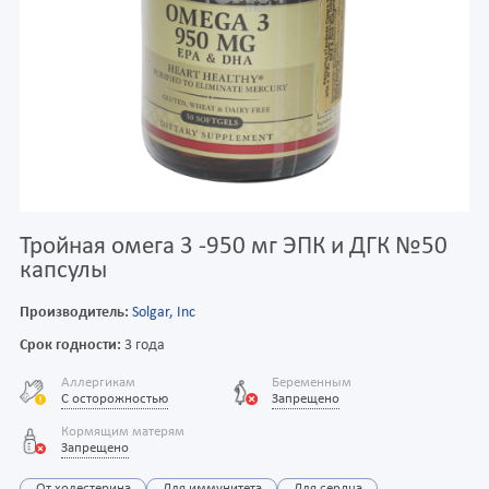
Тройная омега 3 -950 мг ЭПК и ДГК №50
капсулы
Производитель:
Solgar, Inc
Срок годности:
3 года
Аллергикам
Беременным
С осторожностью
Запрещено
Кормящим матерям
Запрещено