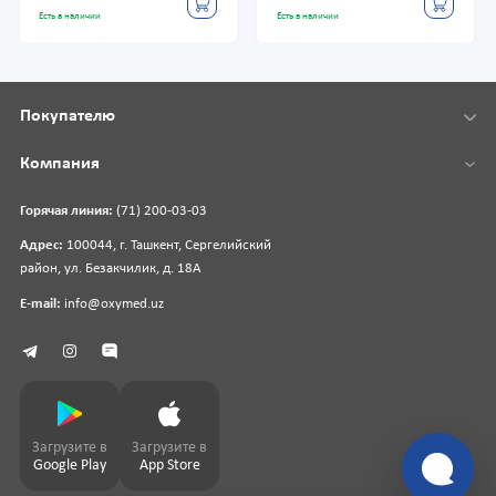
Есть в наличии
Есть в наличии
Покупателю
Компания
Горячая линия:
(71) 200-03-03
Адрес:
100044, г. Ташкент, Сергелийский
район, ул. Безакчилик, д. 18А
E-mail:
info@oxymed.uz
Загрузите в
Загрузите в
Google Play
App Store