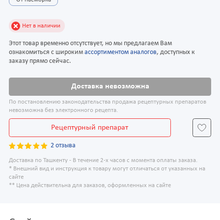
От насморка
Нет в наличии
Этот товар временно отсутствует, но мы предлагаем Вам
ознакомиться с широким
ассортиментом аналогов
, доступных к
заказу прямо сейчас.
Доставка невозможна
По постановлению законодательства продажа рецептурных препаратов
невозможна без электронного рецепта.
Рецептурный препарат
2 отзыва
Доставка по Ташкенту - В течение 2-х часов с момента оплаты заказа.
* Внешний вид и инструкция к товару могут отличаться от указанных на
сайте
** Цена действительна для заказов, оформленных на сайте