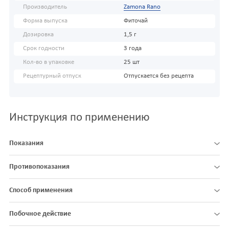
Производитель
Zamona Rano
Форма выпуска
Фиточай
Дозировка
1,5 г
Срок годности
3 года
Кол-во в упаковке
25 шт
Рецептурный отпуск
Отпускается без рецепта
Инструкция по применению
Показания
Противопоказания
Способ применения
Побочное действие