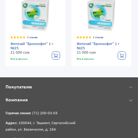
2 отзыва
2 отзыва
Фиточай "Бронхофит" 1 г
Фиточай "Бронхофит" 1 г
№25
№25
21 000 сум
21 000 сум
Есть в наличии
Есть в наличии
Покупателю
Компания
Горячая линия:
(71) 200-03-03
Адрес:
100044, г. Ташкент, Сергелийский
район, ул. Безакчилик, д. 18А