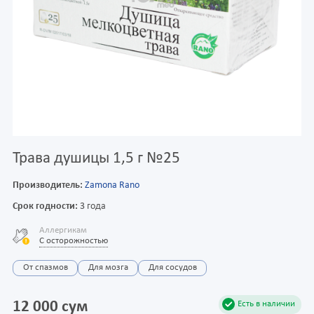
Трава душицы 1,5 г №25
Производитель:
Zamona Rano
Срок годности:
3 года
Аллергикам
С осторожностью
От спазмов
Для мозга
Для сосудов
12 000 сум
Есть в наличии