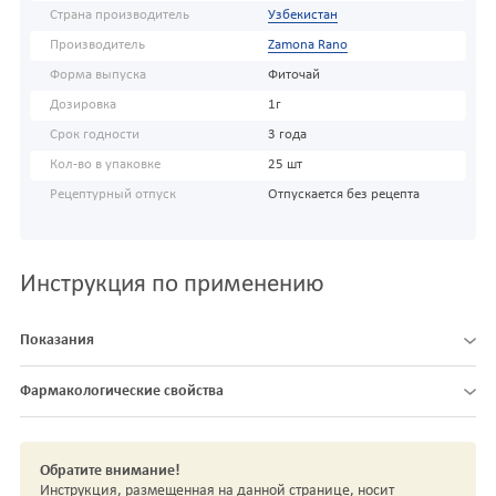
Страна производитель
Узбекистан
Производитель
Zamona Rano
Форма выпуска
Фиточай
Дозировка
1г
Срок годности
3 года
Кол-во в упаковке
25 шт
Рецептурный отпуск
Отпускается без рецепта
Инструкция по применению
Показания
Фармакологические свойства
Обратите внимание!
Инструкция, размещенная на данной странице, носит