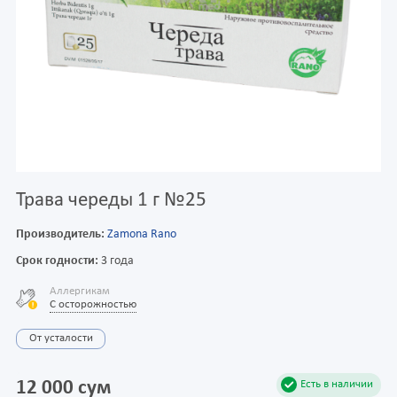
Трава череды 1 г №25
Производитель:
Zamona Rano
Срок годности:
3 года
Аллергикам
С осторожностью
От усталости
12 000 сум
Есть в наличии