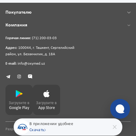
Покупателю
Компания
Горячая линия:
(71) 200-03-03
Адрес:
100044, г. Ташкент, Сергелийский
район, ул. Безакчилик, д. 18А
E-mail:
info@oxymed.uz
Загрузите в
Загрузите в
Google Play
App Store
В приложении удобнее
Разработка сайта
pharmit.uz
Скачать