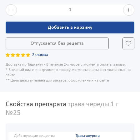
1
Добавить в корзину
Отпускается без рецепта
2 отзыва
Доставка по Ташкенту - В течение 2-х часов с момента оплаты заказа.
* Внешний вид и инструкция к товару могут отличаться от указанных на
сайте
** Цена действительна для заказов, оформленных на сайте
Свойства препарата
трава череды 1 г
№25
Действующие вещества
Трава двурога