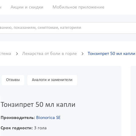
ы
Акции и скидки
Мобильное приложение
истема
Лекарства от боли в горле
Тонзипрет 50 мл капли
Отзывы
Аналоги и заменители
Тонзипрет 50 мл капли
Производитель:
Bionorica SE
Срок годности:
3 гола