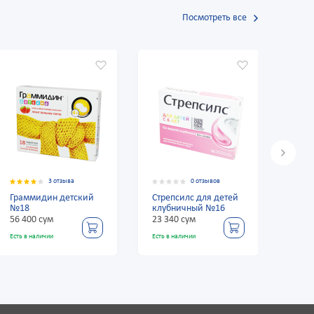
Посмотреть все
0 отзывов
3 отзыва
Стрепсилс для детей
Граммидин детский
клубничный №16
№18
23 340 сум
56 400 сум
Есть в наличии
Есть в наличии