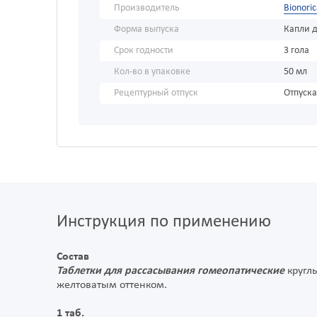
Производитель
Bionoric
Форма выпуска
Капли д
Срок годности
3 гола
Кол-во в упаковке
50 мл
Рецептурный отпуск
Отпуска
Инструкция по применению
Состав
Таблетки для рассасывания гомеопатические
круглы
желтоватым оттенком.
1 таб.