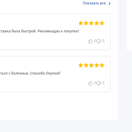
Показать все
тавка была быстрой. Рекомендую к покупке!
0
0
иться с болезнью. Спасибо Oxymed!
0
0