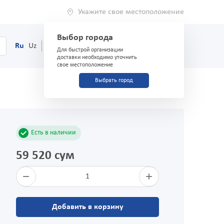
Укажите свое местоположение
Выбор города
0
Корзина
Ru
Uz
(71) 200-03-03
Для быстрой организации
доставки необходимо уточнить
свое местоположение
Выбрать город
Есть в наличии
59 520 сум
1
Добавить в корзину