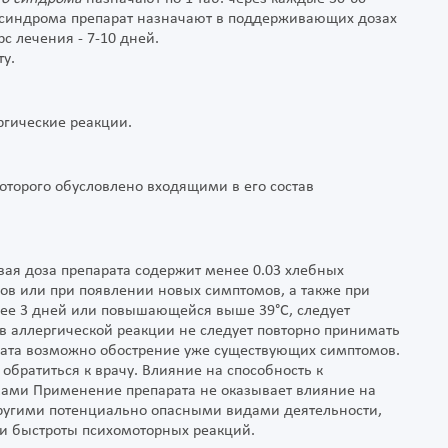
го синдрома препарат назначают в поддерживающих дозах
рс лечения - 7-10 дней.
у.
ргические реакции.
оторого обусловлено входящими в его состав
ая доза препарата содержит менее 0.03 хлебных
ов или при появлении новых симптомов, а также при
лее 3 дней или повышающейся выше 39°С, следует
ов аллергической реакции не следует повторно принимать
рата возможно обострение уже существующих симптомов.
 обратиться к врачу. Влияние на способность к
ами Применение препарата не оказывает влияние на
ругими потенциально опасными видами деятельности,
 быстроты психомоторных реакций.