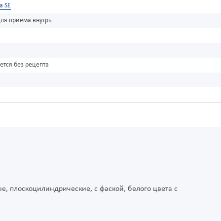
a SE
ля приема внутрь
ется без рецепта
е, плоскоцилиндрические, с фаской, белого цвета с