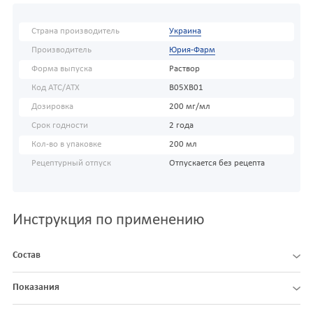
Страна производитель
Украина
Производитель
Юрия-Фарм
Форма выпуска
Раствор
Код АТС/ATX
B05XB01
Дозировка
200 мг/мл
Срок годности
2 года
Кол-во в упаковке
200 мл
Рецептурный отпуск
Отпускается без рецепта
Инструкция по применению
Состав
Показания