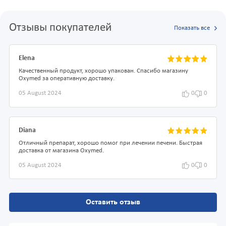
Отзывы покупателей
Показать все
Elena
Качественный продукт, хорошо упакован. Спасибо магазину
Oxymed за оперативную доставку.
05 August 2024
0
0
Diana
Отличный препарат, хорошо помог при лечении печени. Быстрая
доставка от магазина Oxymed.
05 August 2024
0
0
Оставить отзыв