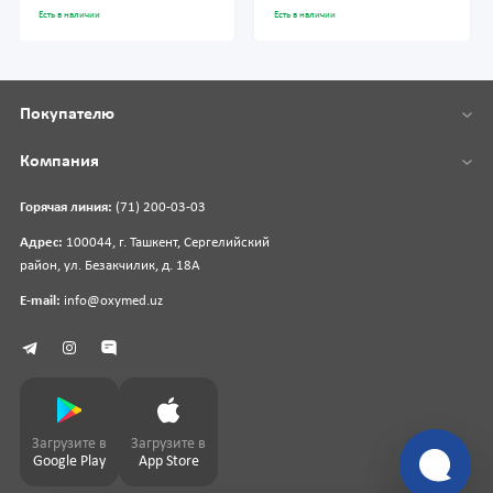
Есть в наличии
Есть в наличии
Покупателю
Компания
Горячая линия:
(71) 200-03-03
Адрес:
100044, г. Ташкент, Сергелийский
район, ул. Безакчилик, д. 18А
E-mail:
info@oxymed.uz
Загрузите в
Загрузите в
Google Play
App Store