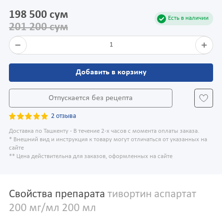
198 500 сум
Есть в наличии
201 200 сум
1
Добавить в корзину
Отпускается без рецепта
2 отзыва
Доставка по Ташкенту - В течение 2-х часов с момента оплаты заказа.
* Внешний вид и инструкция к товару могут отличаться от указанных на
сайте
** Цена действительна для заказов, оформленных на сайте
Свойства препарата
тивортин аспартат
200 мг/мл 200 мл