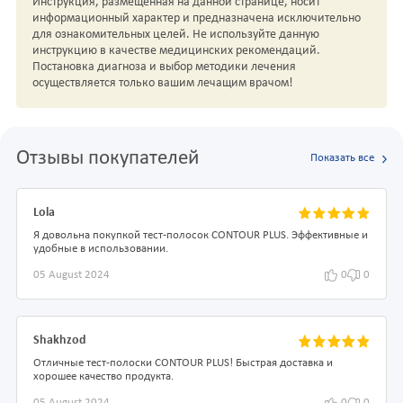
Инструкция, размещенная на данной странице, носит
информационный характер и предназначена исключительно
для ознакомительных целей. Не используйте данную
инструкцию в качестве медицинских рекомендаций.
Постановка диагноза и выбор методики лечения
осуществляется только вашим лечащим врачом!
Отзывы покупателей
Показать все
Lola
Я довольна покупкой тест-полосок CONTOUR PLUS. Эффективные и
удобные в использовании.
05 August 2024
0
0
Shakhzod
Отличные тест-полоски CONTOUR PLUS! Быстрая доставка и
хорошее качество продукта.