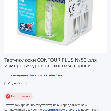
Тест-полоски CONTOUR PLUS №50 для
измерения уровня глюкозы в крови
Производитель:
Ascensia Diabetes Care
От диабета
Нет в наличии
Этот товар временно отсутствует, но мы предлагаем Вам
ознакомиться с широким
ассортиментом аналогов
, доступных к