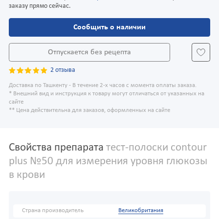
заказу прямо сейчас.
Сообщить о наличии
Отпускается без рецепта
2 отзыва
Доставка по Ташкенту - В течение 2-х часов с момента оплаты заказа.
* Внешний вид и инструкция к товару могут отличаться от указанных на
сайте
** Цена действительна для заказов, оформленных на сайте
Свойства препарата
тест-полоски contour
plus №50 для измерения уровня глюкозы
в крови
Страна производитель
Великобритания