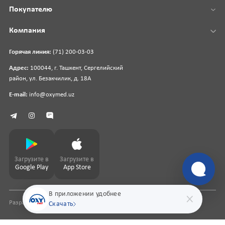
Покупателю
Компания
Горячая линия:
(71) 200-03-03
Адрес:
100044, г. Ташкент, Сергелийский
район, ул. Безакчилик, д. 18А
E-mail:
info@oxymed.uz
Загрузите в
Загрузите в
Google Play
App Store
В приложении удобнее
Разработка сайта
pharmit.uz
Скачать