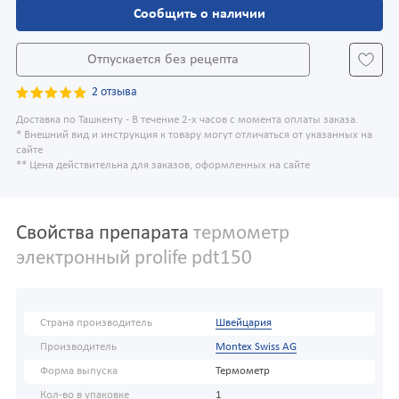
Сообщить о наличии
Отпускается без рецепта
2 отзыва
Доставка по Ташкенту - В течение 2-х часов с момента оплаты заказа.
* Внешний вид и инструкция к товару могут отличаться от указанных на
сайте
** Цена действительна для заказов, оформленных на сайте
Свойства препарата
термометр
электронный prolife pdt150
Страна производитель
Швейцария
Производитель
Montex Swiss AG
Форма выпуска
Термометр
Кол-во в упаковке
1