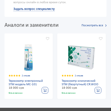
вопросы онлайн в любое время суток.
Задать вопрос специалисту
Аналоги и заменители
Посмотреть все
2 отзыва
2 отзыва
Термометр электронный
Термометр клинический
STM модель MС-101
STM (безртутный) CR.WOO
18 000 сум
18 000 сум
Есть в наличии
Есть в наличии