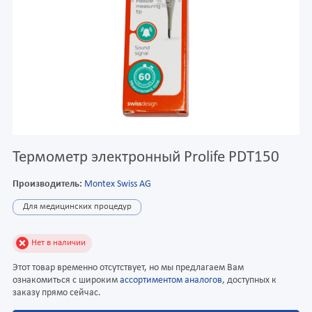
Термометр электронный Prolife PDT150
Производитель:
Montex Swiss AG
Для медицинских процедур
Нет в наличии
Этот товар временно отсутствует, но мы предлагаем Вам
ознакомиться с широким
ассортиментом аналогов
, доступных к
заказу прямо сейчас.