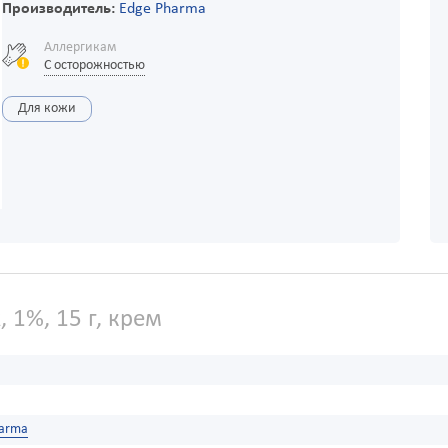
Производитель:
Edge Pharma
Аллергикам
С осторожностью
Для кожи
 1%, 15 г, крем
harma