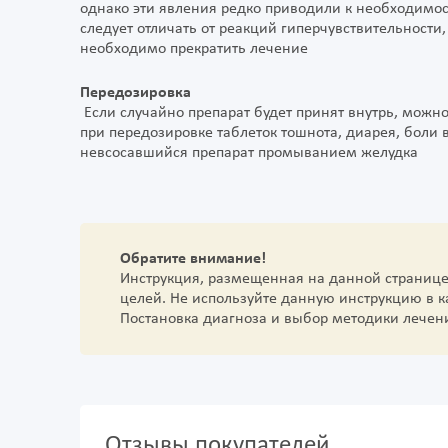
однако эти явления редко приводили к необходимо
следует отличать от реакций гиперчувствительности
необходимо прекратить лечение
Передозировка
Если случайно препарат будет принят внутрь, можно
при передозировке таблеток тошнота, диарея, боли 
невсосавшийся препарат промыванием желудка
Обратите внимание!
Инструкция, размещенная на данной страниц
целей. Не используйте данную инструкцию в 
Постановка диагноза и выбор методики лечен
Отзывы покупателей