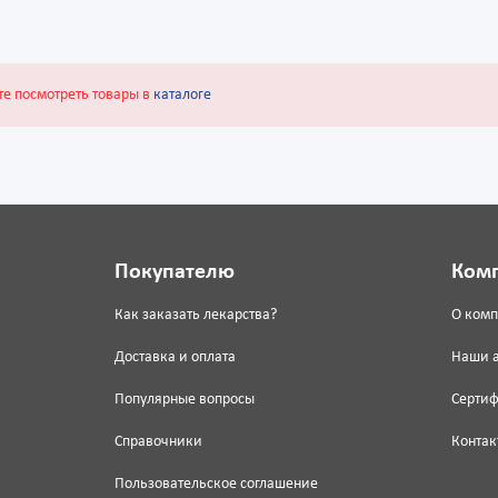
те посмотреть товары в
каталоге
Покупателю
Ком
Как заказать лекарства?
О ком
Доставка и оплата
Наши 
Популярные вопросы
Серти
Справочники
Контак
Пользовательское соглашение