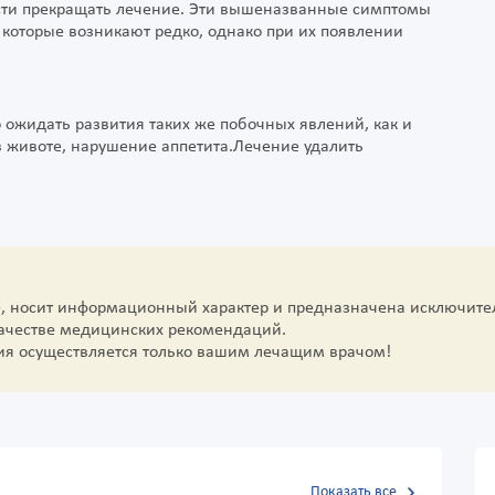
сти прекращать лечение. Эти вышеназванные симптомы
, которые возникают редко, однако при их появлении
 ожидать развития таких же побочных явлений, как и
в животе, нарушение аппетита.Лечение удалить
е, носит информационный характер и предназначена исключите
качестве медицинских рекомендаций.
ия осуществляется только вашим лечащим врачом!
Показать все