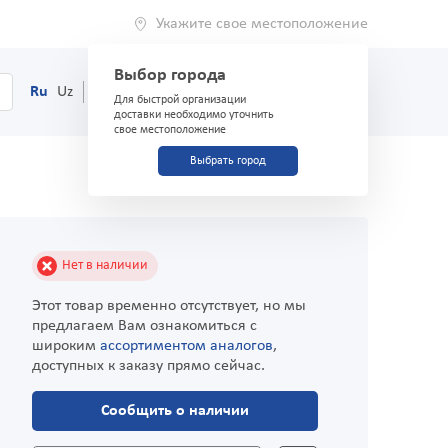
Укажите свое местоположение
Выбор города
0
Корзина
Ru
Uz
(71) 200-03-03
Для быстрой организации
доставки необходимо уточнить
свое местоположение
Выбрать город
Нет в наличии
Этот товар временно отсутствует, но мы
предлагаем Вам ознакомиться с
широким
ассортиментом аналогов
,
доступных к заказу прямо сейчас.
Сообщить о наличии