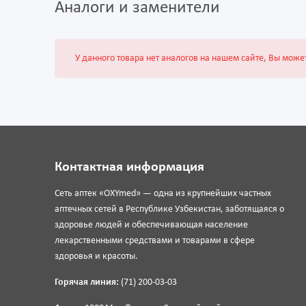
Аналоги и заменители
У данного товара нет аналогов на нашем сайте, Вы може
Контактная информация
Сеть аптек «OXYmed» — одна из крупнейших частных
аптечных сетей в Республике Узбекистан, заботящаяся о
здоровье людей и обеспечивающая население
лекарственными средствами и товарами в сфере
здоровья и красоты.
Горячая линия:
(71) 200-03-03