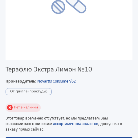
Терафлю Экстра Лимон №10
Производитель:
Novartis Consumer/62
От гриппа (простуды)
Нет в наличии
Этот товар временно отсутствует, но мы предлагаем Вам
ознакомиться с широким
ассортиментом аналогов
, доступных к
заказу прямо сейчас.