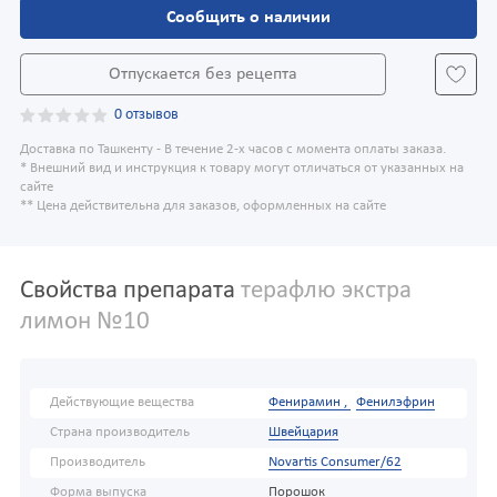
Сообщить о наличии
Отпускается без рецепта
0 отзывов
Доставка по Ташкенту - В течение 2-х часов с момента оплаты заказа.
* Внешний вид и инструкция к товару могут отличаться от указанных на
сайте
** Цена действительна для заказов, оформленных на сайте
Свойства препарата
терафлю экстра
лимон №10
Действующие вещества
Фенирамин ,
Фенилэфрин
Страна производитель
Швейцария
Производитель
Novartis Consumer/62
Форма выпуска
Порошок