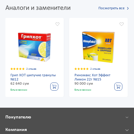
Аналоги и заменители
Посмотреть все
2 отзыва
2 отзыва
Грип ХОТ шипучие гранулы
Риномакс Хот Эффект
№12
Лимон 22г №15
62 640 сум
90 000 сум
Есть в наличии
Есть в наличии
Покупателю
Компания