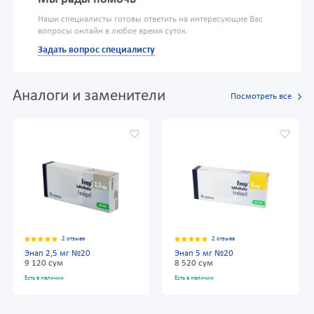
Наши специалисты готовы ответить на интересующие Вас
вопросы онлайн в любое время суток.
Задать вопрос специалисту
Аналоги и заменители
Посмотреть все
2 отзыва
2 отзыва
Энап 2,5 мг №20
Энап 5 мг №20
9 120 сум
8 520 сум
Есть в наличии
Есть в наличии