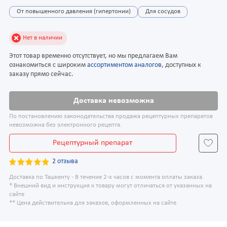
От повышенного давления (гипертонии)
Для сосудов
Нет в наличии
Этот товар временно отсутствует, но мы предлагаем Вам
ознакомиться с широким
ассортиментом аналогов
, доступных к
заказу прямо сейчас.
Доставка невозможна
По постановлению законодательства продажа рецептурных препаратов
невозможна без электронного рецепта.
Рецептурный препарат
2 отзыва
Доставка по Ташкенту - В течение 2-х часов с момента оплаты заказа.
* Внешний вид и инструкция к товару могут отличаться от указанных на
сайте
** Цена действительна для заказов, оформленных на сайте