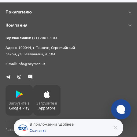
Покупателю
Компания
Горячая линия:
(71) 200-03-03
Адрес:
100044, г. Ташкент, Сергелийский
район, ул. Безакчилик, д. 18А
E-mail:
info@oxymed.uz
Загрузите в
Загрузите в
Google Play
App Store
В приложении удобнее
Разработка сайта
pharmit.uz
Скачать