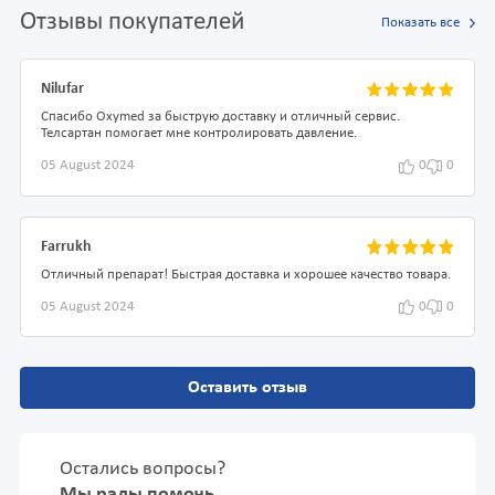
Отзывы покупателей
Показать все
Nilufar
Спасибо Oxymed за быструю доставку и отличный сервис.
Телсартан помогает мне контролировать давление.
05 August 2024
0
0
Farrukh
Отличный препарат! Быстрая доставка и хорошее качество товара.
05 August 2024
0
0
Оставить отзыв
Остались вопросы?
Мы рады помочь