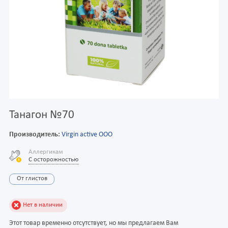
Танагон №70
Производитель:
Virgin active ООО
Аллергикам
С осторожностью
От глистов
Нет в наличии
Этот товар временно отсутствует, но мы предлагаем Вам