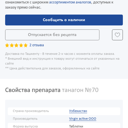
ознакомиться с широким
ассортиментом аналогов
, доступных к
заказу прямо сейчас.
Сообщить о наличии
Отпускается без рецепта
2 отзыва
Доставка по Ташкенту - В течение 2-х часов с момента оплаты заказа.
* Внешний вид и инструкция к товару могут отличаться от указанных на
сайте
** Цена действительна для заказов, оформленных на сайте
Свойства препарата
танагон №70
Страна производитель
Узбекистан
Производитель
Virgin active ООО
Форма выпуска
Таблетки