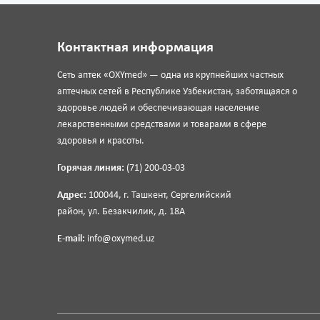
Контактная информация
Сеть аптек «OXYmed» — одна из крупнейших частных
аптечных сетей в Республике Узбекистан, заботящаяся о
здоровье людей и обеспечивающая население
лекарственными средствами и товарами в сфере
здоровья и красоты.
Горячая линия:
(71) 200-03-03
Адрес:
100044, г. Ташкент, Сергелийский
район, ул. Безакчилик, д. 18А
E-mail:
info@oxymed.uz