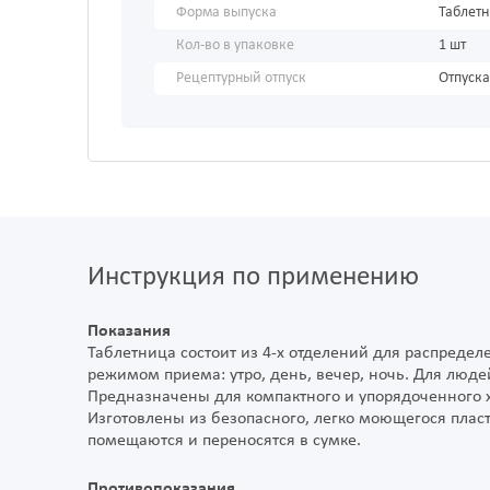
Форма выпуска
Таблет
Кол-во в упаковке
1 шт
Рецептурный отпуск
Отпуска
Инструкция по применению
Показания
Таблетница состоит из 4-х отделений для распредел
режимом приема: утро, день, вечер, ночь. Для люд
Предназначены для компактного и упорядоченного х
Изготовлены из безопасного, легко моющегося пласт
помещаются и переносятся в сумке.
Противопоказания