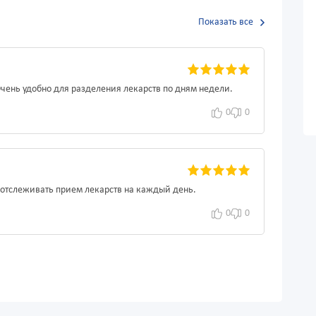
Показать все
 Очень удобно для разделения лекарств по дням недели.
0
0
о отслеживать прием лекарств на каждый день.
0
0