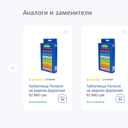
Аналоги и заменители
2 отзыва
2 отзыва
юля
Таблетница Пилюля
Таблетница Пилюля
жная
на неделю Дорожная
на неделю Дорожная
82 860 сум
82 860 сум
Есть в наличии
Есть в наличии