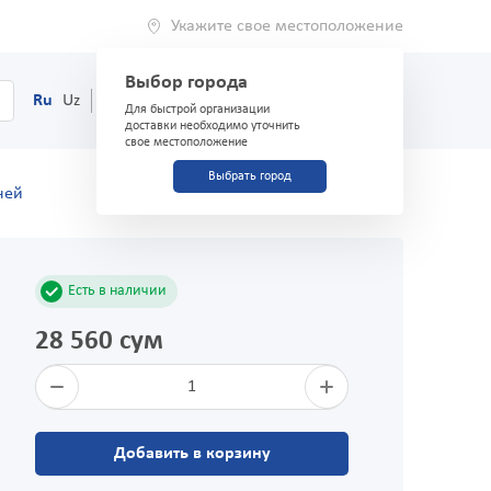
Укажите свое местоположение
Выбор города
0
Корзина
Ru
Uz
(71) 200-03-03
Для быстрой организации
доставки необходимо уточнить
свое местоположение
Выбрать город
ней
Есть в наличии
28 560 сум
1
Добавить в корзину