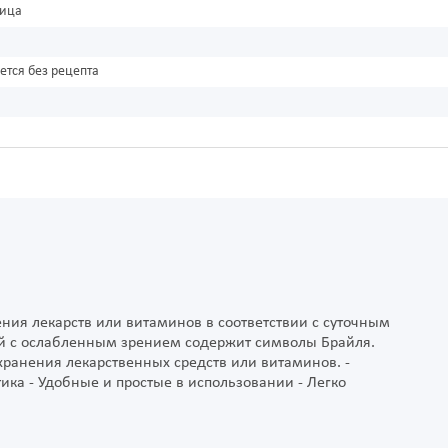
ница
ется без рецепта
ения лекарств или витаминов в соответствии с суточным
ей с ослабленным зрением содержит символы Брайля.
ранения лекарственных средств или витаминов. -
ика - Удобные и простые в использовании - Легко