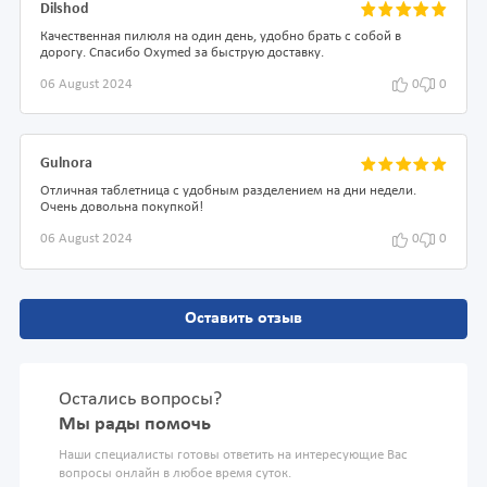
Dilshod
Качественная пилюля на один день, удобно брать с собой в
дорогу. Спасибо Oxymed за быструю доставку.
06 August 2024
0
0
Gulnora
Отличная таблетница с удобным разделением на дни недели.
Очень довольна покупкой!
06 August 2024
0
0
Оставить отзыв
Остались вопросы?
Мы рады помочь
Наши специалисты готовы ответить на интересующие Вас
вопросы онлайн в любое время суток.