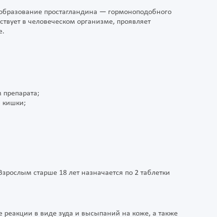
 образование простагландина — гормоноподобного
тствует в человеческом организме, проявляет
е.
 препарата;
 кишки;
Взрослым старше 18 лет назначается по 2 таблетки
реакции в виде зуда и высыпаний на коже, а также