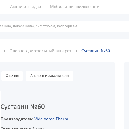
ы
Акции и скидки
Мобильное приложение
ы
Опорно-двигательный аппарат
Суставин №60
Отзывы
Аналоги и заменители
Суставин №60
Производитель:
Vida Verde Pharm