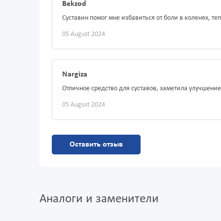
Bekzod
Суставин помог мне избавиться от боли в коленях, т
05 August 2024
Nargiza
Отличное средство для суставов, заметила улучшени
05 August 2024
Оставить отзыв
Аналоги и заменители