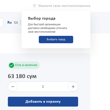
Укажите свое местоположение
Выбор города
0
Корзина
Ru
Uz
(71) 200-03-03
Для быстрой организации
доставки необходимо уточнить
свое местоположение
Выбрать город
Есть в наличии
63 180 сум
1
Добавить в корзину