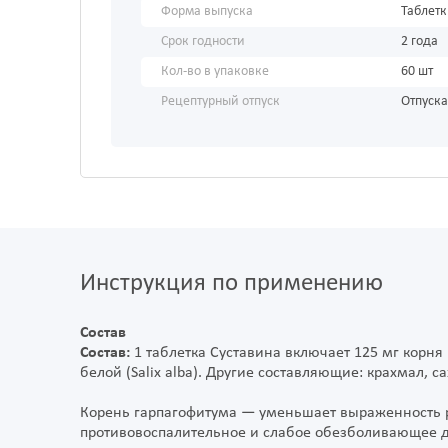
Форма выпуска
Таблет
Срок годности
2 года
Кол-во в упаковке
60 шт
Рецептурный отпуск
Отпуска
Инструкция по применению
Состав
Состав:
1 таблетка Суставина включает 125 мг корня 
белой (Salix alba). Другие составляющие: крахмал, с
Корень гарпагофитума — уменьшает выраженность р
противовоспалительное и слабое обезболивающее д