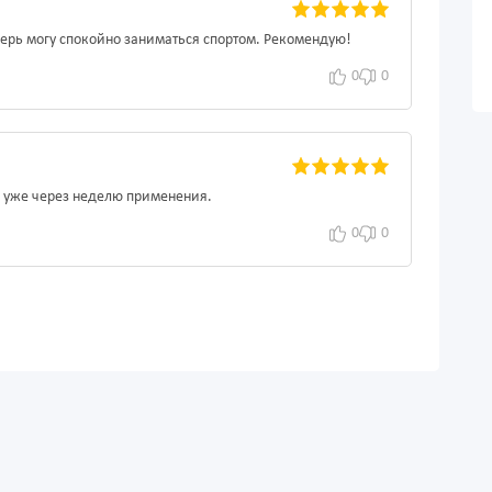
еперь могу спокойно заниматься спортом. Рекомендую!
0
0
е уже через неделю применения.
0
0