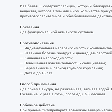
Ива белая — содержит салицин, который блокирует
вещества, которое в том или ином количестве прису
противовоспалительное и обезболивающее действи
Показания
Для функциональной активности суставов.
Противопоказания
— Индивидуальная непереносимость к компонентам
— Язвенная болезнь желудка и двенадцатиперстной
— Кишечная непроходимость;
— Повышенная чувствительность к cалицилатам;
— Беременность и период грудного кормления;
— Детям до 18 лет.
Способ применения
Для приёма внутрь, не разжёвывая, запивая водой. 
Суставина, 2 раза в сутки, после еды 3-6 месяцев.
Побочное действие
При приёме фитопрепарата возможны аллергические 