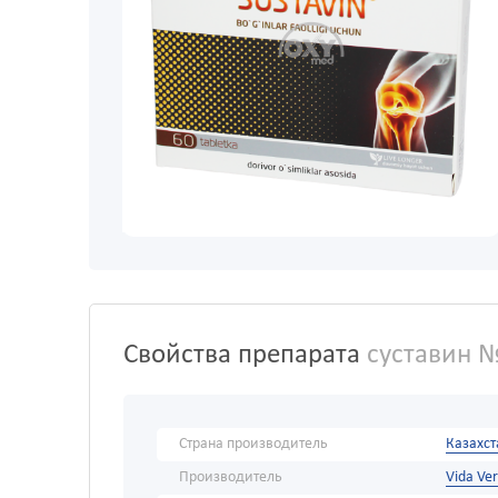
Свойства препарата
суставин 
Страна производитель
Казахст
Производитель
Vida Ve