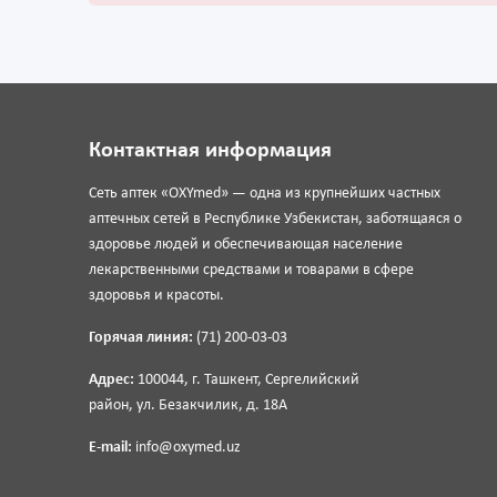
Контактная информация
Сеть аптек «OXYmed» — одна из крупнейших частных
аптечных сетей в Республике Узбекистан, заботящаяся о
здоровье людей и обеспечивающая население
лекарственными средствами и товарами в сфере
здоровья и красоты.
Горячая линия:
(71) 200-03-03
Адрес:
100044, г. Ташкент, Сергелийский
район, ул. Безакчилик, д. 18А
E-mail:
info@oxymed.uz