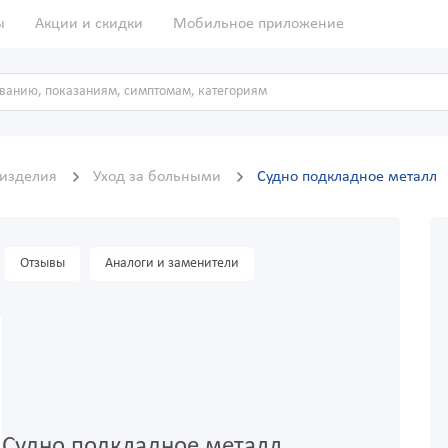
ы
Акции и скидки
Мобильное приложение
 изделия
Уход за больными
Судно подкладное металл
Отзывы
Аналоги и заменители
Судно подкладное металл