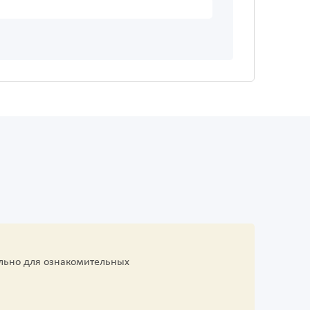
льно для ознакомительных