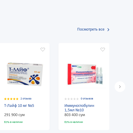
Посмотреть все
0 отзывов
2 отзыва
Иммуноглобулин
Т-Лайф 1 мг №5
1,5мл №10
803 400 сум
145 740 сум
Есть в наличии
Есть в наличии