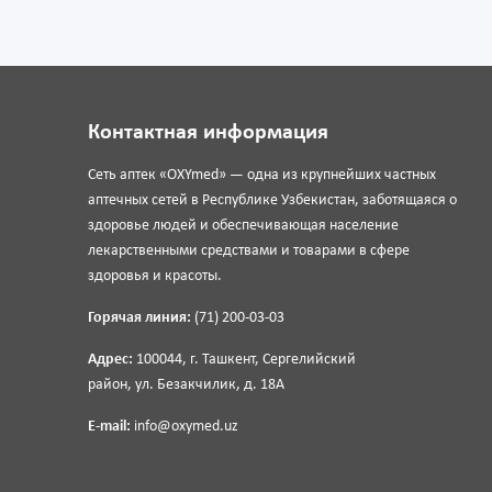
Контактная информация
Сеть аптек «OXYmed» — одна из крупнейших частных
аптечных сетей в Республике Узбекистан, заботящаяся о
здоровье людей и обеспечивающая население
лекарственными средствами и товарами в сфере
здоровья и красоты.
Горячая линия:
(71) 200-03-03
Адрес:
100044, г. Ташкент, Сергелийский
район, ул. Безакчилик, д. 18А
E-mail:
info@oxymed.uz