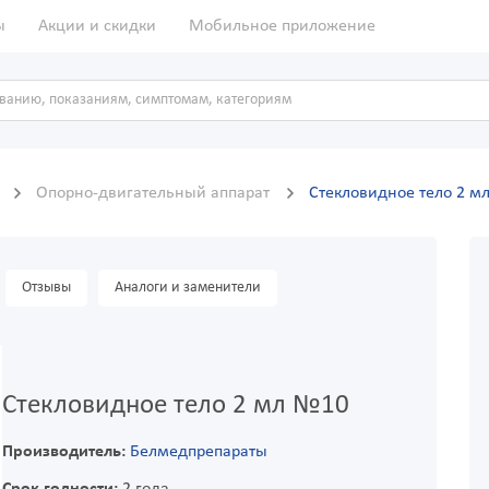
ы
Акции и скидки
Мобильное приложение
ы
Опорно-двигательный аппарат
Стекловидное тело 2 м
Отзывы
Аналоги и заменители
Стекловидное тело 2 мл №10
Производитель:
Белмедпрепараты