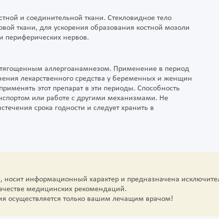
стной и соединительной ткани. Стекловидное тело
вой ткани, для ускорения образования костной мозоли
и периферических нервов.
 отягощенным аллергоанамнезом. Применение в период
нения лекарственного средства у беременных и женщин
применять этот препарат в эти периоды. Способность
анспортом или работе с другими механизмами. Не
стечения срока годности и следует хранить в
е, носит информационный характер и предназначена исключите
качестве медицинских рекомендаций.
ия осуществляется только вашим лечащим врачом!