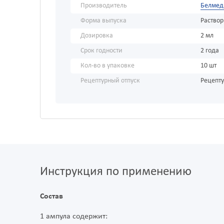
Производитель
Белмед
Форма выпуска
Раствор
Дозировка
2 мл
Срок годности
2 года
Кол-во в упаковке
10 шт
Рецептурный отпуск
Рецепт
Инструкция по применению
Состав
1 ампула содержит: