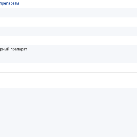
препараты
урный препарат