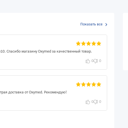
Показать все
10. Спасибо магазину Oxymed за качественный товар.
0
0
страя доставка от Oxymed. Рекомендую!
0
0