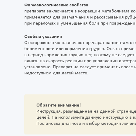
Фармакологические свойства
препарата заключается в коррекции метаболизма ко
применяется для размягчения и рассасывания рубцо
при переломах и уменьшения боли при повреждени
Особые указания
С осторожностью назначают препарат пациентам с
беременности или кормления грудью. Опыта приме
в период кормления грудью нет, поэтому не следует 
влиять на скорость реакции при управлении автотр
установлено. Препарат не следует применять после и
недоступном для детей месте.
Обратите внимание!
Инструкция, размещенная на данной страниц
целей. Не используйте данную инструкцию в 
Постановка диагноза и выбор методики лечен