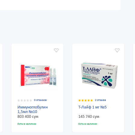
в
2 отзыва
2 отзыва
н
Т-Лайф 1 мг №5
Т-Лайф 10 мг №5
145 740 сум
291 900 сум
Есть в наличии
Есть в наличии