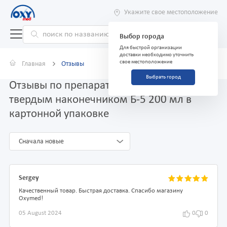
Укажите свое местоположение
Выбор города
Для быстрой организации
доставки необходимо уточнить
свое местоположение
Главная
Отзывы
Выбрать город
Отзывы по препарату Спринцовка ПВХ с
твердым наконечником Б-5 200 мл в
картонной упаковке
Сначала новые
Sergey
Качественный товар. Быстрая доставка. Спасибо магазину
Oxymed!
05 August 2024
0
0