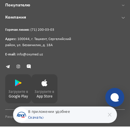
Покупателю
Компания
Горячая линия:
(71) 200-03-03
Адрес:
100044, г. Ташкент, Сергелийский
район, ул. Безакчилик, д. 18А
E-mail:
info@oxymed.uz
Загрузите в
Загрузите в
Google Play
App Store
В приложении удобнее
Разработка сайта
pharmit.uz
Скачать