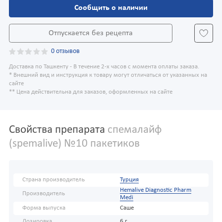
Сообщить о наличии
Отпускается без рецепта
0 отзывов
Доставка по Ташкенту - В течение 2-х часов с момента оплаты заказа.
* Внешний вид и инструкция к товару могут отличаться от указанных на
сайте
** Цена действительна для заказов, оформленных на сайте
Свойства препарата
спемалайф
(spemalive) №10 пакетиков
Страна производитель
Турция
Hemalive Diagnostic Pharm
Производитель
Medi
Форма выпуска
Саше
Дозировка
6 г