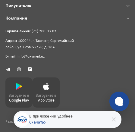
Покупателю
Компания
Горячая линия:
(71) 200-03-03
Адрес:
100044, г. Ташкент, Сергелийский
район, ул. Безакчилик, д. 18А
E-mail:
info@oxymed.uz
Загрузите в
Загрузите в
Google Play
App Store
В приложении удобнее
Разработка сайта
pharmit.uz
Скачать