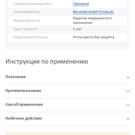
Страна производитель
Германия
Производитель
Beromed GmbH Products
Изделие медицинского
Форма выпуска
назначения
Срок годности
5 лет
Рецептурный отпуск
Отпускается без рецепта
Инструкция по применению
Показания
Противопоказания
Способ применения
Побочное действие