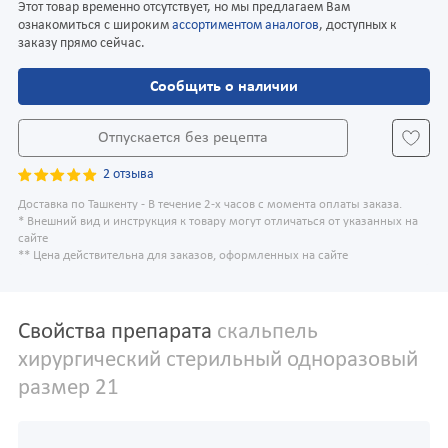
Этот товар временно отсутствует, но мы предлагаем Вам
ознакомиться с широким
ассортиментом аналогов
, доступных к
заказу прямо сейчас.
Сообщить о наличии
Отпускается без рецепта
2 отзыва
Доставка по Ташкенту - В течение 2-х часов с момента оплаты заказа.
* Внешний вид и инструкция к товару могут отличаться от указанных на
сайте
** Цена действительна для заказов, оформленных на сайте
Свойства препарата
скальпель
хирургический стерильный одноразовый
размер 21