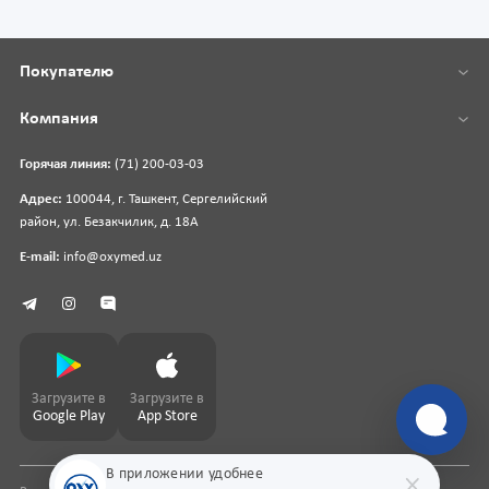
Покупателю
Компания
Горячая линия:
(71) 200-03-03
Адрес:
100044, г. Ташкент, Сергелийский
район, ул. Безакчилик, д. 18А
E-mail:
info@oxymed.uz
Загрузите в
Загрузите в
Google Play
App Store
В приложении удобнее