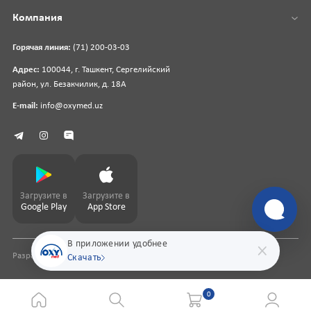
Компания
Горячая линия:
(71) 200-03-03
Адрес:
100044, г. Ташкент, Сергелийский
район, ул. Безакчилик, д. 18А
E-mail:
info@oxymed.uz
Загрузите в
Загрузите в
Google Play
App Store
В приложении удобнее
Разработка сайта
pharmit.uz
Скачать
0