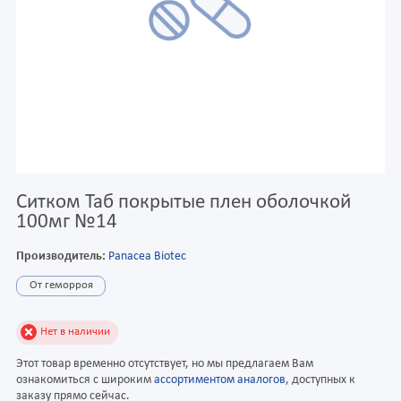
Ситком Таб покрытые плен оболочкой
100мг №14
Производитель:
Panacea Biotec
От геморроя
Нет в наличии
Этот товар временно отсутствует, но мы предлагаем Вам
ознакомиться с широким
ассортиментом аналогов
, доступных к
заказу прямо сейчас.