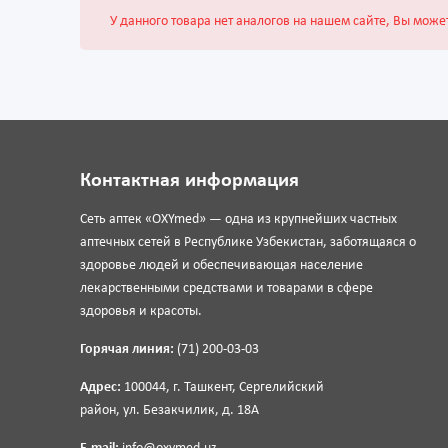
У данного товара нет аналогов на нашем сайте, Вы може
Контактная информация
Сеть аптек «OXYmed» — одна из крупнейших частных
аптечных сетей в Республике Узбекистан, заботящаяся о
здоровье людей и обеспечивающая население
лекарственными средствами и товарами в сфере
здоровья и красоты.
Горячая линия:
(71) 200-03-03
Адрес:
100044, г. Ташкент, Сергелийский
район, ул. Безакчилик, д. 18А