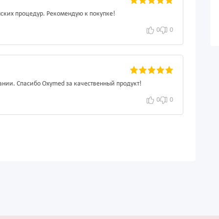
ских процедур. Рекомендую к покупке!
0
0
ании. Спасибо Oxymed за качественный продукт!
0
0