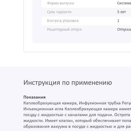
Форма выпуска
Систем
Срок годности
5 лет
Кол-во в упаковке
1
Рецептурный отпуск
Отпуска
Инструкция по применению
Показания
Каплеобразующая камера, Инфузионная трубка Регу
Инъекционная игла Каплеобразующая камера имеет 
посуду с жидкостью с каналами для подачи. Острот
жидкости. Имеет клапан, который обеспечивает поп
образования вакуума в посуде с жидкостью и для р