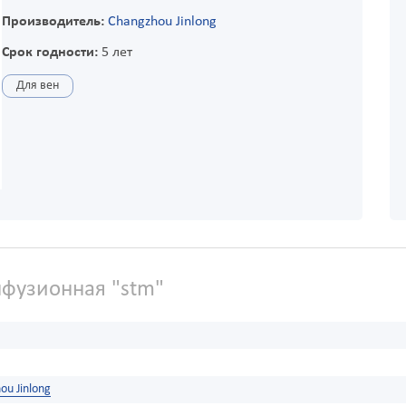
Производитель:
Changzhou Jinlong
Срок годности:
5 лет
Для вен
фузионная "stm"
ou Jinlong