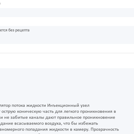
а
ется без рецепта
лятор потока жидкости Инъекционный узел
острую коническую часть для легкого проникновения в
а и не забитые каналы дают правильное проникновение
адание всасываемого воздуха, что бы избежать
авномерного попадания жидкости в камеру. Прозрачность