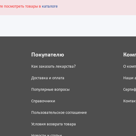
те посмотреть товары в
каталоге
Покупателю
Ком
Как заказать лекарства?
О ком
Доставка и оплата
Наши 
Популярные вопросы
Серти
Справочники
Контак
Пользовательское соглашение
Условия возврата товара
Новости и статьи