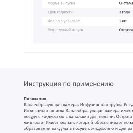
Форма выпуска
Систем
Срок годности
3 года
Кол-во в упаковке
1 шт
Рецептурный отпуск
Отпуска
Инструкция по применению
Показания
Каплеобразующая камера, Инфузионная трубка Регу
Инъекционная игла Каплеобразующая камера имеет 
посуду с жидкостью с каналами для подачи. Острот
жидкости. Имеет клапан, который обеспечивает поп
образования вакуума в посуде с жидкостью и для р