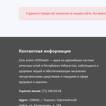
У данного товара нет аналогов на нашем сайте, Вы може
Контактная информация
Сеть аптек «OXYmed» — одна из крупнейших частных
аптечных сетей в Республике Узбекистан, заботящаяся о
здоровье людей и обеспечивающая население
лекарственными средствами и товарами в сфере
здоровья и красоты.
Горячая линия:
(71) 200-03-03
Адрес:
100044, г. Ташкент, Сергелийский
район, ул. Безакчилик, д. 18А