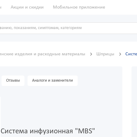
ы
Акции и скидки
Мобильное приложение
нские изделия и расходные материалы
Шприцы
Сист
Отзывы
Аналоги и заменители
Система инфузионная "MBS"