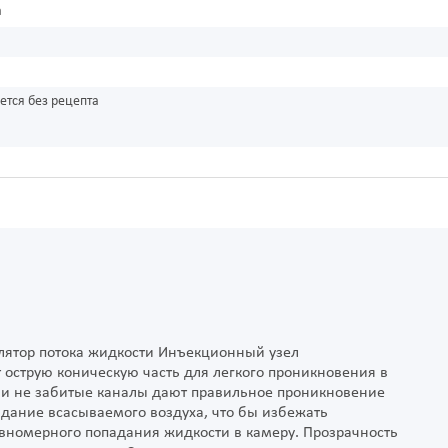
а
ется без рецепта
лятор потока жидкости Инъекционный узел
острую коническую часть для легкого проникновения в
а и не забитые каналы дают правильное проникновение
адание всасываемого воздуха, что бы избежать
авномерного попадания жидкости в камеру. Прозрачность