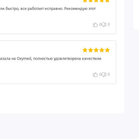
и быстро, все работает исправно. Рекомендую этот
0
0
азала на Oxymed, полностью удовлетворена качеством
0
0