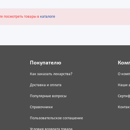
те посмотреть товары в
каталоге
Покупателю
Ком
Как заказать лекарства?
О ком
Доставка и оплата
Наши 
Популярные вопросы
Серти
Справочники
Контак
Пользовательское соглашение
Условия возврата товара