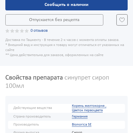
Сообщить о наличии
Отпускается без рецепта
0 отзывов
Доставка по Ташкенту - В течение 2-х часов с момента оплаты заказа.
* Внешний вид и инструкция к товару могут отличаться от указанных на
сайте
** Цена действительна для заказов, оформленных на сайте
Свойства препарата
синупрет сироп
100мл
Корень желтокорня ,
Действующие вещества
Цветок первоцвета
Страна производитель
Германия
Производитель
Bionorica SE
Форма выпуска
Сироп