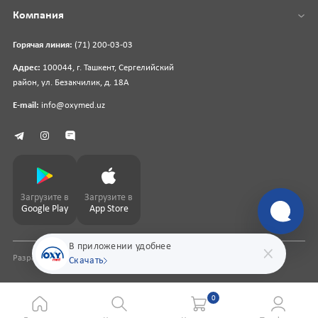
Компания
Горячая линия:
(71) 200-03-03
Адрес:
100044, г. Ташкент, Сергелийский
район, ул. Безакчилик, д. 18А
E-mail:
info@oxymed.uz
Загрузите в
Загрузите в
Google Play
App Store
В приложении удобнее
Разработка сайта
pharmit.uz
Скачать
0