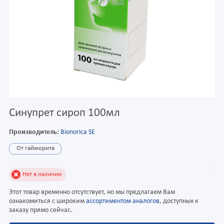
Синупрет сироп 100мл
Производитель:
Bionorica SE
От гайморита
Нет в наличии
Этот товар временно отсутствует, но мы предлагаем Вам
ознакомиться с широким
ассортиментом аналогов
, доступных к
заказу прямо сейчас.