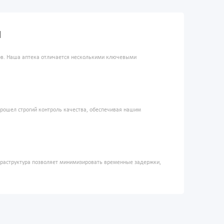
d
ров. Наша аптека отличается несколькими ключевыми
прошел строгий контроль качества, обеспечивая нашим
фраструктура позволяет минимизировать временные задержки,