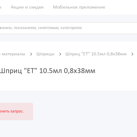
ы
Акции и скидки
Мобильное приложение
е материалы
Шприцы
Шприц "ET" 10.5мл 0,8х38мм
 Шприц "ET" 10.5мл 0,8х38мм
нить запрос.