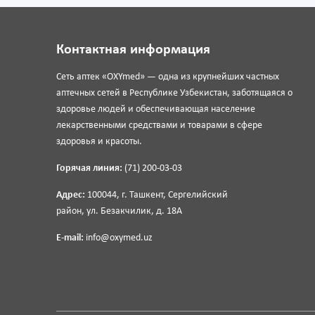
Контактная информация
Сеть аптек «OXYmed» — одна из крупнейших частных
аптечных сетей в Республике Узбекистан, заботящаяся о
здоровье людей и обеспечивающая население
лекарственными средствами и товарами в сфере
здоровья и красоты.
Горячая линия:
(71) 200-03-03
Адрес:
100044, г. Ташкент, Сергелийский
район, ул. Безакчилик, д. 18А
E-mail:
info@oxymed.uz