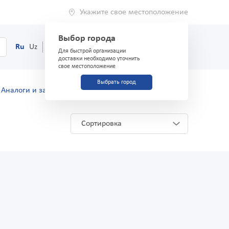
Укажите свое местоположение
Выбор города
0
Корзина
Ru
Uz
(71) 200-03-03
Для быстрой организации
доставки необходимо уточнить
свое местоположение
Выбрать город
Аналоги и заменители
Сортировка