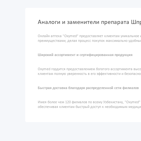
Аналоги и заменители препарата Шпр
Онлайн аптека "Oxymed" предоставляет клиентам уникальное 
преимуществами, делая процесс покупок максимально удобны
Широкий ассортимент и сертифицированная продукция
Oxymed гордится предоставлением богатого ассортимента высо
клиентам полную уверенность в его эффективности и безопасно
Быстрая доставка благодаря распределенной сети филиалов
Имея более чем 120 филиалов по всему Узбекистану, "Oxymed
обеспечивая клиентам быстрый доступ к необходимым медиц