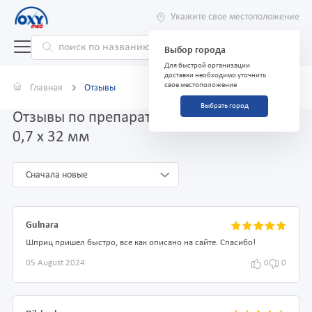
Укажите свое местоположение
Выбор города
Для быстрой организации
доставки необходимо уточнить
свое местоположение
Главная
Отзывы
Выбрать город
Отзывы по препарату Шприц 5 мл с иглой
0,7 х 32 мм
Сначала новые
Gulnara
Шприц пришел быстро, все как описано на сайте. Спасибо!
05 August 2024
0
0