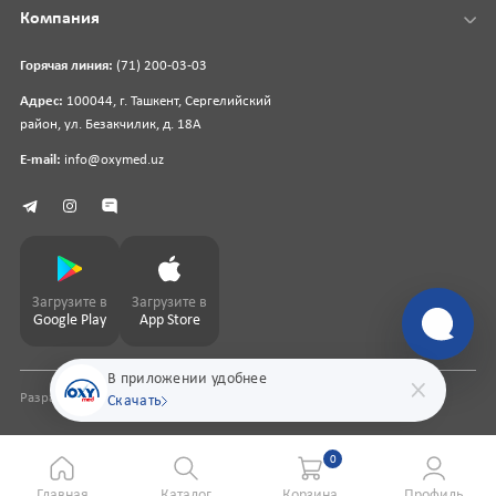
Компания
Горячая линия:
(71) 200-03-03
Адрес:
100044, г. Ташкент, Сергелийский
район, ул. Безакчилик, д. 18А
E-mail:
info@oxymed.uz
Загрузите в
Загрузите в
Google Play
App Store
В приложении удобнее
Разработка сайта
pharmit.uz
Скачать
0
Главная
Каталог
Корзина
Профиль