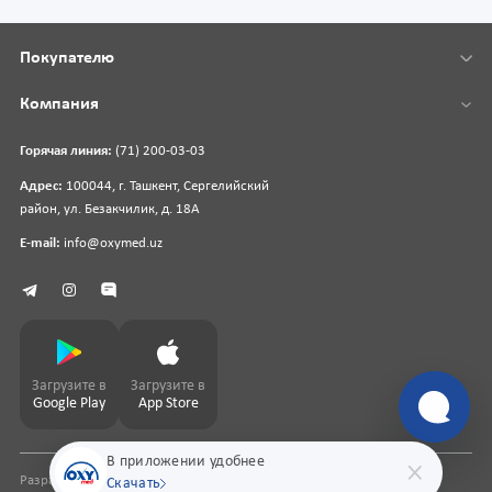
Покупателю
Компания
Горячая линия:
(71) 200-03-03
Адрес:
100044, г. Ташкент, Сергелийский
район, ул. Безакчилик, д. 18А
E-mail:
info@oxymed.uz
Загрузите в
Загрузите в
Google Play
App Store
В приложении удобнее
Разработка сайта
pharmit.uz
Скачать