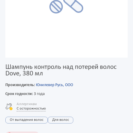
Шампунь контроль над потерей волос
Dove, 380 мл
Производитель:
Юнилевер Русь, ООО
Срок годности:
3 года
Аллергикам
С осторожностью
От выпадения волос
Для волос