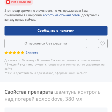
Нет в наличии
Этот товар временно отсутствует, но мы предлагаем Вам
ознакомиться с широким
ассортиментом аналогов
, доступных к
заказу прямо сейчас.
Сообщить о наличии
Отпускается без рецепта
2 отзыва
Доставка по Ташкенту - В течение 2-х часов с момента оплаты заказа.
* Внешний вид и инструкция к товару могут отличаться от указанных на
сайте
** Цена действительна для заказов, оформленных на сайте
Свойства препарата
шампунь контроль
над потерей волос dove, 380 мл