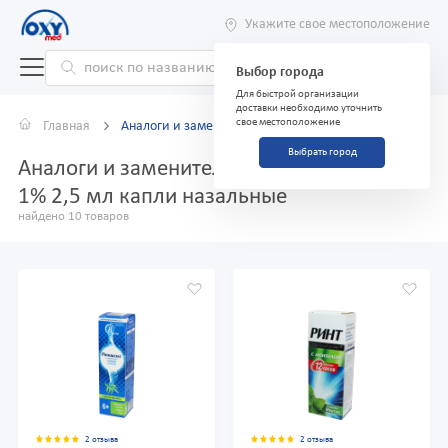
Укажите свое местоположение
Выбор города
Для быстрой организации
доставки необходимо уточнить
свое местоположение
Главная
Аналоги и заменители
Выбрать город
Аналоги и заменители препарата Семакс
1% 2,5 мл капли назальные
найдено 10 товаров
2 отзыва
2 отзыва