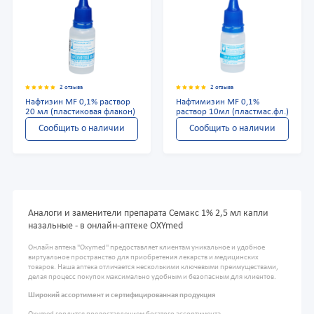
2 отзыва
2 отзыва
Нафтизин MF 0,1% раствор
Нафтимизин MF 0,1%
20 мл (пластиковая флакон)
раствор 10мл (пластмас.фл.)
Сообщить о наличии
Сообщить о наличии
Аналоги и заменители препарата Семакс 1% 2,5 мл капли
назальные - в онлайн-аптеке OXYmed
Онлайн аптека "Oxymed" предоставляет клиентам уникальное и удобное
виртуальное пространство для приобретения лекарств и медицинских
товаров. Наша аптека отличается несколькими ключевыми преимуществами,
делая процесс покупок максимально удобным и безопасным для клиентов.
Широкий ассортимент и сертифицированная продукция