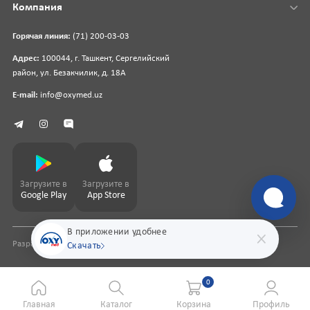
Компания
Горячая линия:
(71) 200-03-03
Адрес:
100044, г. Ташкент, Сергелийский
район, ул. Безакчилик, д. 18А
E-mail:
info@oxymed.uz
Загрузите в
Загрузите в
Google Play
App Store
В приложении удобнее
Разработка сайта
pharmit.uz
Скачать
0
Главная
Каталог
Корзина
Профиль