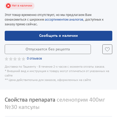
Нет в наличии
Этот товар временно отсутствует, но мы предлагаем Вам
ознакомиться с широким
ассортиментом аналогов
, доступных к
заказу прямо сейчас.
Сообщить о наличии
Отпускается без рецепта
0 отзывов
Доставка по Ташкенту - В течение 2-х часов с момента оплаты заказа.
* Внешний вид и инструкция к товару могут отличаться от указанных на
сайте
** Цена действительна для заказов, оформленных на сайте
Свойства препарата
селеноприм 400мг
№30 капсулы