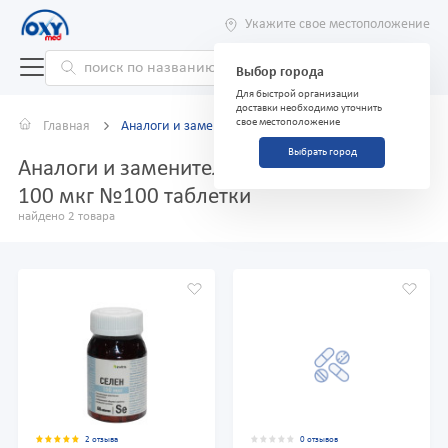
Укажите свое местоположение
Выбор города
Для быстрой организации
доставки необходимо уточнить
свое местоположение
Главная
Аналоги и заменители
Выбрать город
Аналоги и заменители препарата Селен
100 мкг №100 таблетки
найдено 2 товара
2 отзыва
0 отзывов