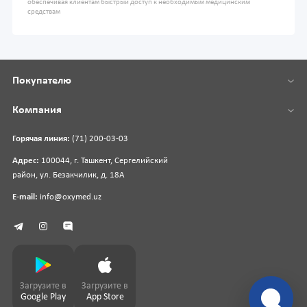
обеспечивая клиентам быстрый доступ к необходимым медицинским
средствам
Покупателю
Компания
Горячая линия:
(71) 200-03-03
Адрес:
100044, г. Ташкент, Сергелийский
район, ул. Безакчилик, д. 18А
E-mail:
info@oxymed.uz
Загрузите в
Загрузите в
Google Play
App Store