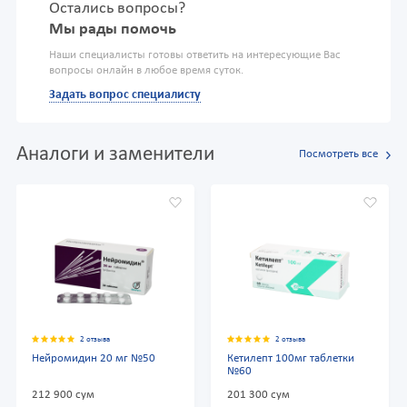
Остались вопросы?
Мы рады помочь
Наши специалисты готовы ответить на интересующие Вас
вопросы онлайн в любое время суток.
Задать вопрос специалисту
Аналоги и заменители
Посмотреть все
2 отзыва
2 отзыва
Нейромидин 20 мг №50
Кетилепт 100мг таблетки
№60
212 900 сум
201 300 сум