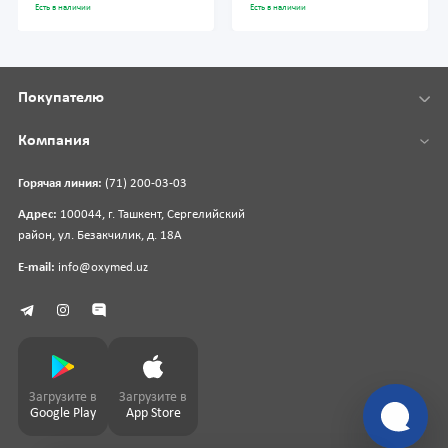
Есть в наличии
Есть в наличии
Покупателю
Компания
Горячая линия:
(71) 200-03-03
Адрес:
100044, г. Ташкент, Сергелийский
район, ул. Безакчилик, д. 18А
E-mail:
info@oxymed.uz
Загрузите в
Загрузите в
Google Play
App Store