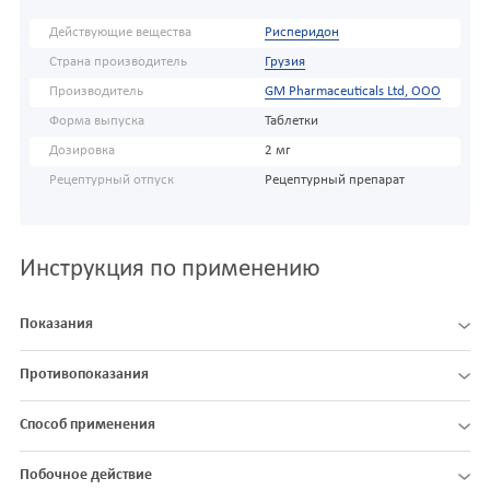
Действующие вещества
Рисперидон
Страна производитель
Грузия
Производитель
GM Pharmaceuticals Ltd, OOO
Форма выпуска
Таблетки
Дозировка
2 мг
Рецептурный отпуск
Рецептурный препарат
Инструкция по применению
Показания
Противопоказания
Способ применения
Побочное действие