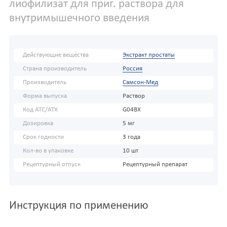
лиофилизат для приг. раствора для
внутримышечного введения
Действующие вещества
Экстракт простаты
Страна производитель
Россия
Производитель
Самсон-Мед
Форма выпуска
Раствор
Код АТС/ATX
G04BX
Дозировка
5 мг
Срок годности
3 года
Кол-во в упаковке
10 шт
Рецептурный отпуск
Рецептурный препарат
Инструкция по применению