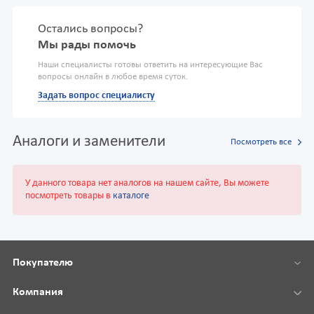
Остались вопросы?
Мы рады помочь
Наши специалисты готовы ответить на интересующие Вас
вопросы онлайн в любое время суток.
Задать вопрос специалисту
Аналоги и заменители
Посмотреть все
У данного товара нет аналогов на нашем сайте, Вы можете
посмотреть товары в
каталоге
Покупателю
Компания