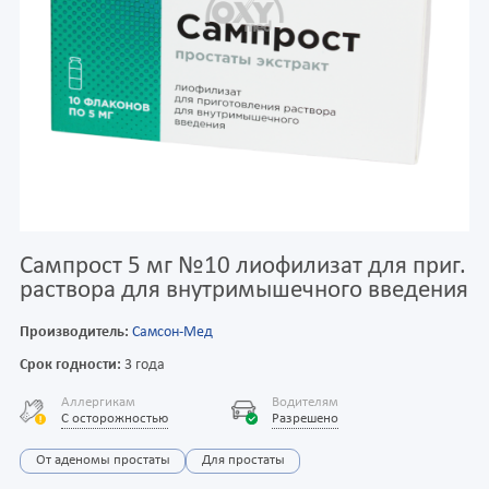
Сампрост 5 мг №10 лиофилизат для приг.
раствора для внутримышечного введения
Производитель:
Самсон-Мед
Срок годности:
3 года
Аллергикам
Водителям
С осторожностью
Разрешено
От аденомы простаты
Для простаты