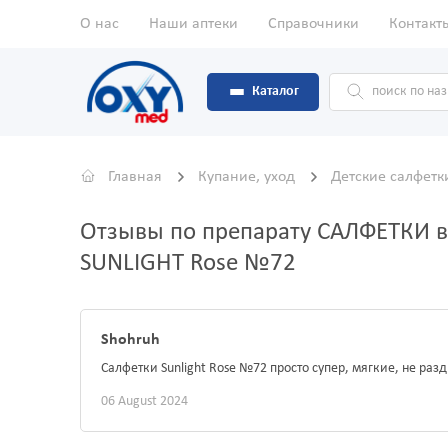
О нас
Наши аптеки
Справочники
Контакт
Каталог
Главная
Купание, уход
Детские салфет
Отзывы по препарату САЛФЕТКИ 
SUNLIGHT Rose №72
Shohruh
Салфетки Sunlight Rose №72 просто супер, мягкие, не ра
06 August 2024