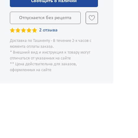
Сообщить о наличии
Отпускается без рецепта
2 отзыва
Доставка по Ташкенту - В течение 2-х часов с
момента оплаты заказа.
* Внешний вид и инструкция к товару могут
отличаться от указанных на сайте
** Цена действительна для заказов,
оформленных на сайте