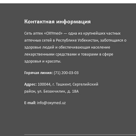
Контактная информация
Сеть аптек «OXYmed» — одна из крупнейших частных
аптечных сетей в Республике Узбекистан, заботящаяся о
здоровье людей и обеспечивающая население
лекарственными средствами и товарами в сфере
здоровья и красоты.
Горячая линия:
(71) 200-03-03
Адрес:
100044, г. Ташкент, Сергелийский
район, ул. Безакчилик, д. 18А
E-mail:
info@oxymed.uz