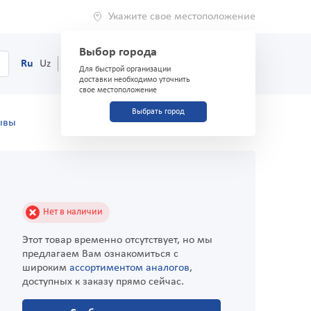
Укажите свое местоположение
Выбор города
0
Корзина
Ru
Uz
(71) 200-03-03
Для быстрой организации
доставки необходимо уточнить
свое местоположение
Выбрать город
ывы
Нет в наличии
Этот товар временно отсутствует, но мы
предлагаем Вам ознакомиться с
широким
ассортиментом аналогов
,
доступных к заказу прямо сейчас.