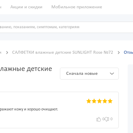
ы
Акции и скидки
Мобильное приложение
ки
САЛФЕТКИ влажные детские SUNLIGHT Rose №72
Отз
влажные детские
Сначала новые
здражают кожу и хорошо очищают.
0
0