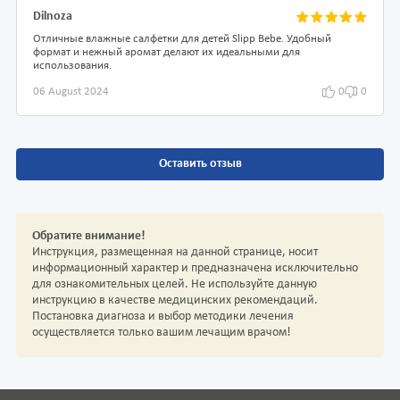
Dilnoza
Отличные влажные салфетки для детей Slipp Bebe. Удобный
формат и нежный аромат делают их идеальными для
использования.
06 August 2024
0
0
Оставить отзыв
Обратите внимание!
Инструкция, размещенная на данной странице, носит
информационный характер и предназначена исключительно
для ознакомительных целей. Не используйте данную
инструкцию в качестве медицинских рекомендаций.
Постановка диагноза и выбор методики лечения
осуществляется только вашим лечащим врачом!