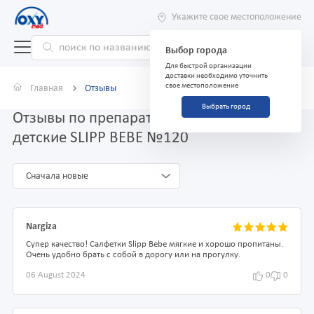
Укажите свое местоположение
Выбор города
Для быстрой организации
доставки необходимо уточнить
свое местоположение
Главная
Отзывы
Выбрать город
Отзывы по препарату САЛФЕТКИ влажные
детские SLIPP BEBE №120
Сначала новые
Nargiza
Супер качество! Салфетки Slipp Bebe мягкие и хорошо пропитаны.
Очень удобно брать с собой в дорогу или на прогулку.
06 August 2024
0
0