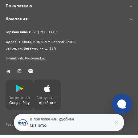
Покупателю
Компания
Горячая линия:
(71) 200-03-03
Адрес:
100044, г. Ташкент, Сергелийский
район, ул. Безакчилик, д. 18А
E-mail:
info@oxymed.uz
Загрузите в
Загрузите в
Google Play
App Store
В приложении удобнее
Разработка сайта
pharmit.uz
Скачать