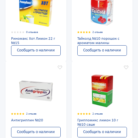
0 отзывов
2 отзыва
Риномакс Хот Лимон 22 г
Тайколд №10 порошок с
№15
ароматом малины
Сообщить о наличии
Сообщить о наличии
2 отзыва
2 отзыва
Антигриппин №20
Гриппомикс лимон 10 г
№10 саше
Сообщить о наличии
Сообщить о наличии