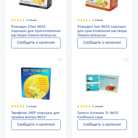
2 отзыва
2 отзыва
Ромидон 20мг №10
Ромидон 5мг №10 порошок
порошок для приготовления
для приготовления раствора
раствора Лимон-апельсин
Лимон-апельсин
Сообщить о наличии
Сообщить о наличии
2 отзыва
2 отзыва
Терафлюс МЕР порошок для
Грипго Хотмикс 5г №10
приема внутрь №10
Клубника саше
Сообщить о наличии
Сообщить о наличии