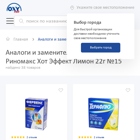
Укажите свое местоположение
Выбор города
Для быстрой организации
доставки необходимо уточнить
свое местоположение
Главная
Аналоги и заменители
Выбрать город
Аналоги и заменители препарата
Риномакс Хот Эффект Лимон 22г №15
найдено 38 товаров
2 отзыва
2 отзыва