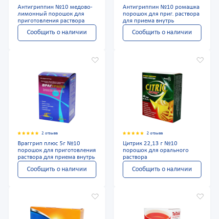
Антигриппин №10 медово-
Антигриппин №10 ромашка
лимонный порошок для
порошок для приг. раствора
приготовления раствора
для приема внутрь
Сообщить о наличии
Сообщить о наличии
2 отзыва
2 отзыва
Враггрип плюс 5г №10
Цитрик 22,13 г №10
порошок для приготовления
порошок для орального
раствора для приема внутрь
раствора
Сообщить о наличии
Сообщить о наличии