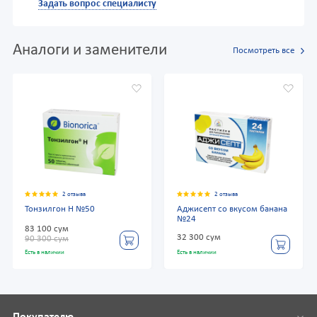
Задать вопрос специалисту
Аналоги и заменители
Посмотреть все
2 отзыва
2 отзыва
Тонзилгон Н №50
Аджисепт со вкусом банана
№24
83 100 сум
32 300 сум
90 300 сум
Есть в наличии
Есть в наличии
Покупателю