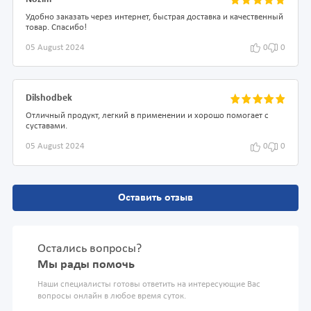
Удобно заказать через интернет, быстрая доставка и качественный
товар. Спасибо!
05 August 2024
0
0
Dilshodbek
Отличный продукт, легкий в применении и хорошо помогает с
суставами.
05 August 2024
0
0
Оставить отзыв
Остались вопросы?
Мы рады помочь
Наши специалисты готовы ответить на интересующие Вас
вопросы онлайн в любое время суток.