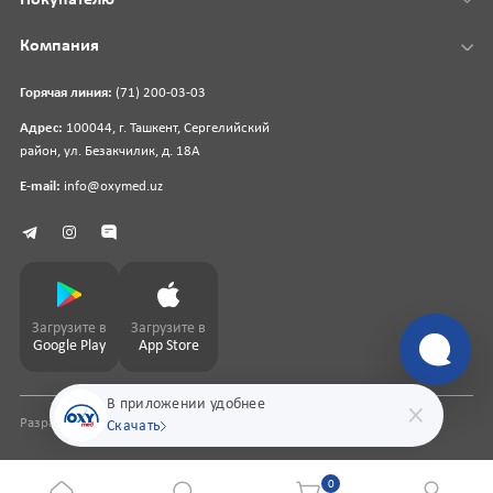
Компания
Горячая линия:
(71) 200-03-03
Адрес:
100044, г. Ташкент, Сергелийский
район, ул. Безакчилик, д. 18А
E-mail:
info@oxymed.uz
Загрузите в
Загрузите в
Google Play
App Store
В приложении удобнее
Разработка сайта
pharmit.uz
Скачать
0