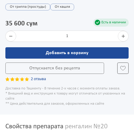
От гриппа (простуды)
От кашля
35 600 сум
Есть в наличии
1
Добавить в корзину
Отпускается без рецепта
2 отзыва
Доставка по Ташкенту - В течение 2-х часов с момента оплаты заказа.
* Внешний вид и инструкция к товару могут отличаться от указанных на
сайте
** Цена действительна для заказов, оформленных на сайте
Свойства препарата
ренгалин №20