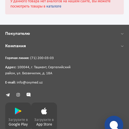
У данного товара нет аналогов на нашем сайте, Вы можете
посмотреть товары в
каталоге
Покупателю
Компания
Горячая линия:
(71) 200-03-03
Адрес:
100044, г. Ташкент, Сергелийский
район, ул. Безакчилик, д. 18А
E-mail:
info@oxymed.uz
Загрузите в
Загрузите в
Google Play
App Store