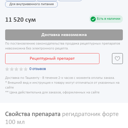
Для внутривенного питания
11 520 сум
Есть в наличии
Доставка невозможна
По постановлению законодательства продажа рецептурных препаратов
невозможна без электронного рецепта.
Рецептурный препарат
0 отзывов
Доставка по Ташкенту - В течение 2-х часов с момента оплаты заказа.
* Внешний вид и инструкция к товару могут отличаться от указанных на
сайте
** Цена действительна для заказов, оформленных на сайте
Свойства препарата
регидратоник форте
100 мл